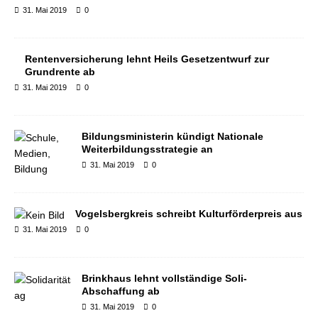
31. Mai 2019
0
Rentenversicherung lehnt Heils Gesetzentwurf zur
Grundrente ab
31. Mai 2019
0
Bildungsministerin kündigt Nationale
Weiterbildungsstrategie an
31. Mai 2019
0
Vogelsbergkreis schreibt Kulturförderpreis aus
31. Mai 2019
0
Brinkhaus lehnt vollständige Soli-
Abschaffung ab
31. Mai 2019
0