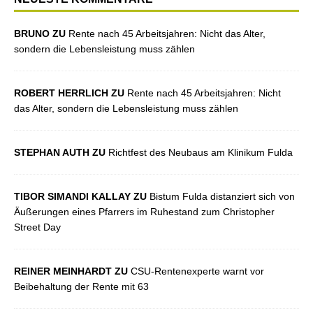
BRUNO ZU
Rente nach 45 Arbeitsjahren: Nicht das Alter,
sondern die Lebensleistung muss zählen
ROBERT HERRLICH ZU
Rente nach 45 Arbeitsjahren: Nicht
das Alter, sondern die Lebensleistung muss zählen
STEPHAN AUTH ZU
Richtfest des Neubaus am Klinikum Fulda
TIBOR SIMANDI KALLAY ZU
Bistum Fulda distanziert sich von
Äußerungen eines Pfarrers im Ruhestand zum Christopher
Street Day
REINER MEINHARDT ZU
CSU-Rentenexperte warnt vor
Beibehaltung der Rente mit 63