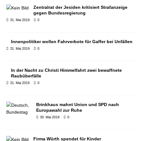
Zentralrat der Jesiden kritisiert Strafanzeige
gegen Bundesregierung
31. Mai 2019
0
Innenpolitiker wollen Fahrverbote für Gaffer bei Unfällen
31. Mai 2019
0
In der Nacht zu Christi Himmelfahrt zwei bewaffnete
Raubüberfälle
31. Mai 2019
0
Brinkhaus mahnt Union und SPD nach
Europawahl zur Ruhe
30. Mai 2019
0
Firma Würth spendet für Kinder