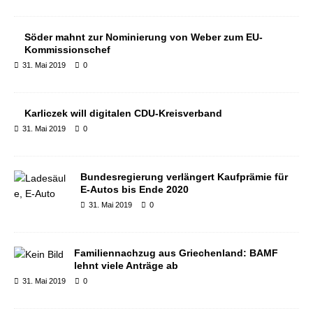
Söder mahnt zur Nominierung von Weber zum EU-
Kommissionschef
31. Mai 2019
0
Karliczek will digitalen CDU-Kreisverband
31. Mai 2019
0
Bundesregierung verlängert Kaufprämie für
E-Autos bis Ende 2020
31. Mai 2019
0
Familiennachzug aus Griechenland: BAMF
lehnt viele Anträge ab
31. Mai 2019
0