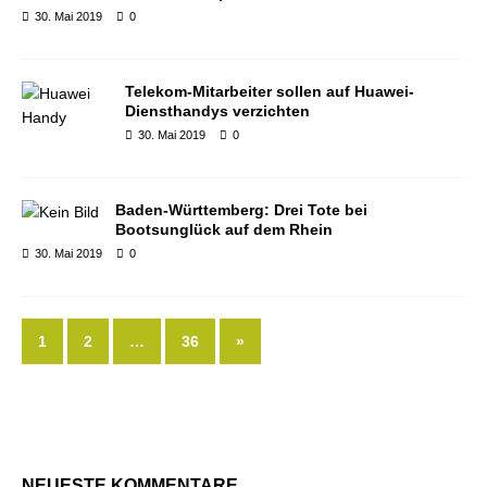
30. Mai 2019
0
Telekom-Mitarbeiter sollen auf Huawei-
Diensthandys verzichten
30. Mai 2019
0
Baden-Württemberg: Drei Tote bei
Bootsunglück auf dem Rhein
30. Mai 2019
0
1
2
…
36
»
NEUESTE KOMMENTARE