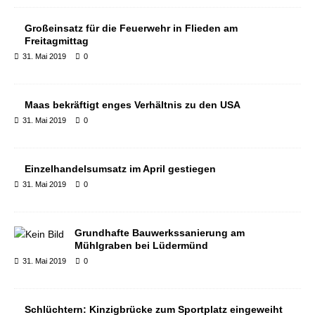
Großeinsatz für die Feuerwehr in Flieden am
Freitagmittag
31. Mai 2019
0
Maas bekräftigt enges Verhältnis zu den USA
31. Mai 2019
0
Einzelhandelsumsatz im April gestiegen
31. Mai 2019
0
Grundhafte Bauwerkssanierung am
Mühlgraben bei Lüdermünd
31. Mai 2019
0
Schlüchtern: Kinzigbrücke zum Sportplatz eingeweiht