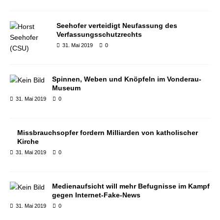
Seehofer verteidigt Neufassung des
Verfassungsschutzrechts
31. Mai 2019
0
Spinnen, Weben und Knöpfeln im Vonderau-
Museum
31. Mai 2019
0
Missbrauchsopfer fordern Milliarden von katholischer
Kirche
31. Mai 2019
0
Medienaufsicht will mehr Befugnisse im Kampf
gegen Internet-Fake-News
31. Mai 2019
0