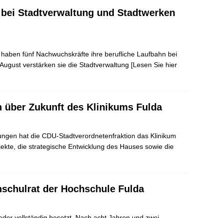
 bei Stadtverwaltung und Stadtwerken
haben fünf Nachwuchskräfte ihre berufliche Laufbahn bei
August verstärken sie die Stadtverwaltung
[Lesen Sie hier
h über Zukunft des Klinikums Fulda
gen hat die CDU-Stadtverordnetenfraktion das Klinikum
ekte, die strategische Entwicklung des Hauses sowie die
hschulrat der Hochschule Fulda
eder vollständig besetzt. Nach acht Jahren und zwei