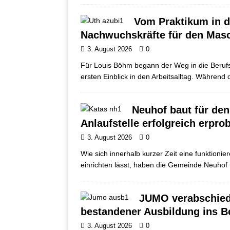
Vom Praktikum in d
Nachwuchskräfte für den Mas
3. August 2026
0
Für Louis Böhm begann der Weg in die Berufs
ersten Einblick in den Arbeitsalltag. Währen
Neuhof baut für den
Anlaufstelle erfolgreich erprob
3. August 2026
0
Wie sich innerhalb kurzer Zeit eine funktionie
einrichten lässt, haben die Gemeinde Neuhof 
JUMO verabschied
bestandener Ausbildung ins B
3. August 2026
0