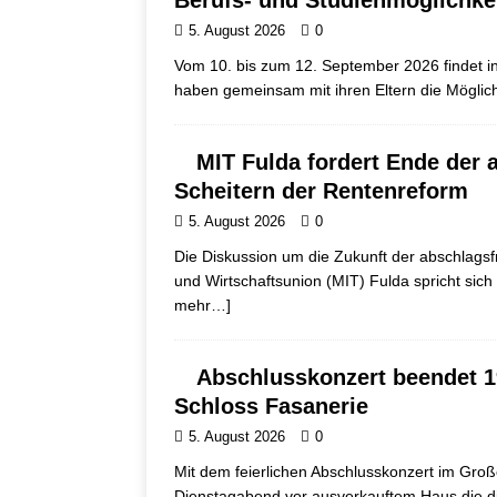
Berufs- und Studienmöglichke
5. August 2026
0
Vom 10. bis zum 12. September 2026 findet in
haben gemeinsam mit ihren Eltern die Mögli
MIT Fulda fordert Ende der 
Scheitern der Rentenreform
5. August 2026
0
Die Diskussion um die Zukunft der abschlagsfr
und Wirtschaftsunion (MIT) Fulda spricht sic
mehr…]
Abschlusskonzert beendet 1
Schloss Fasanerie
5. August 2026
0
Mit dem feierlichen Abschlusskonzert im Groß
Dienstagabend vor ausverkauftem Haus die di