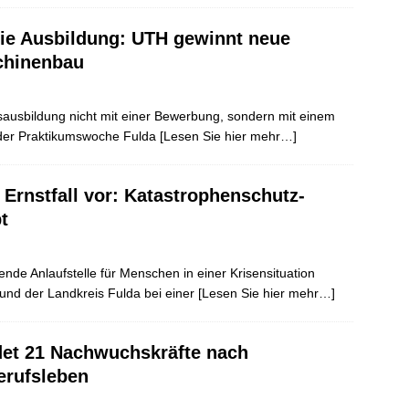
ie Ausbildung: UTH gewinnt neue
chinenbau
ausbildung nicht mit einer Bewerbung, sondern mit einem
d der Praktikumswoche Fulda
[Lesen Sie hier mehr…]
 Ernstfall vor: Katastrophenschutz-
t
rende Anlaufstelle für Menschen in einer Krisensituation
und der Landkreis Fulda bei einer
[Lesen Sie hier mehr…]
et 21 Nachwuchskräfte nach
erufsleben