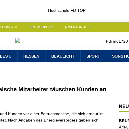
OLUMNEN
IHRE WERBUNG
ADVERTORIAL
LES
HESSEN
BLAULICHT
SPORT
SONSTI
alsche Mitarbeiter täuschen Kunden an
NEU
und Kunden vor einer Betrugsmasche, die sich erneut im
tet. Nach Angaben des Energieversorgers geben sich
BRU
Alter