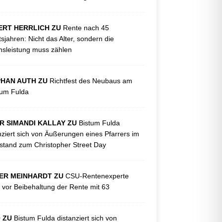
ERT HERRLICH ZU
Rente nach 45
tsjahren: Nicht das Alter, sondern die
sleistung muss zählen
PHAN AUTH ZU
Richtfest des Neubaus am
kum Fulda
R SIMANDI KALLAY ZU
Bistum Fulda
nziert sich von Äußerungen eines Pfarrers im
tand zum Christopher Street Day
ER MEINHARDT ZU
CSU-Rentenexperte
 vor Beibehaltung der Rente mit 63
O ZU
Bistum Fulda distanziert sich von