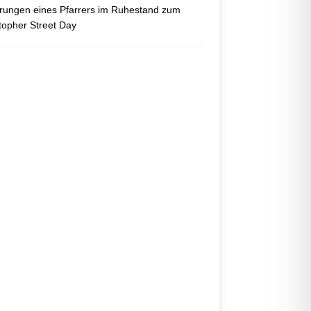
ungen eines Pfarrers im Ruhestand zum
topher Street Day