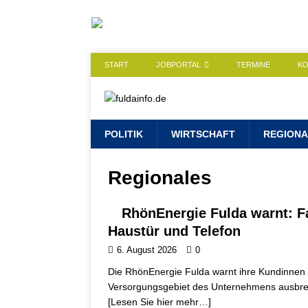
START
JOBPORTAL
TERMINE
K
POLITIK
WIRTSCHAFT
REGIONA
Regionales
RhönEnergie Fulda warnt: F
Haustür und Telefon
6. August 2026
0
Die RhönEnergie Fulda warnt ihre Kundinnen 
Versorgungsgebiet des Unternehmens ausbrei
[Lesen Sie hier mehr…]