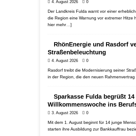
4. August 2026
0
Der Landkreis Fulda warnt vor einer erheblic
die Region eine Warnung vor extremer Hitze
hier mehr…]
RhönEnergie und Rasdorf ve
Straßenbeleuchtung
4. August 2026
0
Rasdorf treibt die Modernisierung seiner St
in der Region, die den neuen Rahmenvertrag 
Sparkasse Fulda begrüßt 14
Willkommenswoche ins Beruf
3. August 2026
0
Mit dem 1. August beginnt für 14 junge Mensc
starten ihre Ausbildung zur Bankkauffrau b