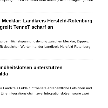
 Mecklar: Landkreis Hersfeld-Rotenburg
reift TenneT scharf an
u der Höchstspannungsleitung zwischen Mecklar, Dipperz
 Mit deutlichen Worten hat der Landkreis Hersfeld-Rotenburg
ndheitslotsen unterstützen
ulda
 der Landkreis Fulda fünf weitere ehrenamtliche Lotsinnen und
. Eine Integrationslotsin, zwei Integrationslotsen sowie zwei