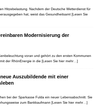
hen Hitzebelastung. Nachdem der Deutsche Wetterdienst für
 herausgegeben hat, weist das Gesundheitsamt
[Lesen Sie
reinbaren Modernisierung der
raßenbeleuchtung voran und gehört zu den ersten Kommunen
mit der RhönEnergie in die
[Lesen Sie hier mehr…]
 neue Auszubildende mit einer
sleben
hen bei der Sparkasse Fulda ein neuer Lebensabschnitt. Sie
eziehungsweise zum Bankkaufmann
[Lesen Sie hier mehr…]