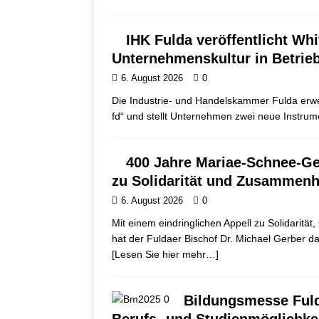
IHK Fulda veröffentlicht Wh
Unternehmenskultur in Betrie
6. August 2026
0
Die Industrie- und Handelskammer Fulda erwei
fd“ und stellt Unternehmen zwei neue Instrum
400 Jahre Mariae-Schnee-Gel
zu Solidarität und Zusammenh
6. August 2026
0
Mit einem eindringlichen Appell zu Solidaritä
hat der Fuldaer Bischof Dr. Michael Gerber d
[Lesen Sie hier mehr…]
Bildungsmesse Fulda