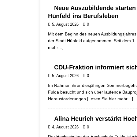
Neue Auszubildende starten
Hünfeld ins Berufsleben
5. August 2026
0
Mit dem Beginn des neuen Ausbildungsjahres 
der Stadt Hünfeld aufgenommen. Seit dem 1. 
mehr…]
CDU-Fraktion informiert sic
5. August 2026
0
Im Rahmen ihrer diesjährigen Sommerbegehun
Fulda besucht und sich über laufende Bauproj
Herausforderungen
[Lesen Sie hier mehr…]
Alina Heurich verstärkt Hoc
4. August 2026
0
Der Hochschulrat der Hochschule Fulda ist wi