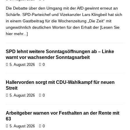
Die Debatte über den Umgang mit der AfD gewinnt erneut an
Schärfe. SPD-Parteichef und Vizekanzler Lars Klingbeil hat sich
in einem Gastbeitrag für die Wochenzeitung „Die Zeit“ mit
ungewöhnlich deutlichen Worten für den Erhalt der
[Lesen Sie
hier mehr...]
SPD lehnt weitere Sonntagsöffnungen ab – Linke
warnt vor wachsender Sonntagsarbeit
5. August 2026
0
Hallervorden sorgt mit CDU-Wahlkampf für neuen
Streit
5. August 2026
0
Arbeitgeber warnen vor Festhalten an der Rente mit
63
5. August 2026
0