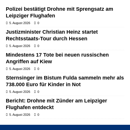
Polizei bestätigt Drohne mit Sprengsatz am
Leipziger Flughafen
5. August 2026
0
Justizminister Christian Heinz startet
Rechtsstaats-Tour durch Hessen
5. August 2026
0
Mindestens 17 Tote bei neuen russischen
Angriffen auf Kiew
5. August 2026
0
Sternsinger im Bistum Fulda sammeln mehr als
738.000 Euro für Kinder in Not
5. August 2026
0
Bericht: Drohne mit Zünder am Leipziger
Flughafen entdeckt
5. August 2026
0