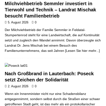
Milchviehbetrieb Semmler investiert in
Tierwohl und Technik – Landrat Mischak
besucht Familienbetrieb
5. August 2026
0
Der Milchviehbetrieb der Familie Semmler in Feldatal-
Stumpertenrod steht für eine Landwirtschaft, die auf Kontinuität
setzt und zugleich den Wandel annimmt. Davon überzeugte sich
Landrat Dr. Jens Mischak bei einem Besuch des
Familienunternehmens, das seit Jahren
[Lesen Sie hier mehr...]
Nach Großbrand in Lauterbach: Poseck
setzt Zeichen der Solidarität
2. August 2026
0
Wenn ein Innenminister nicht nur eine Schadensbilanz
entgegennimmt, sondern selbst durch die Straßen einer schwer
getroffenen Stadt geht, ist das mehr als ein protokollarischer