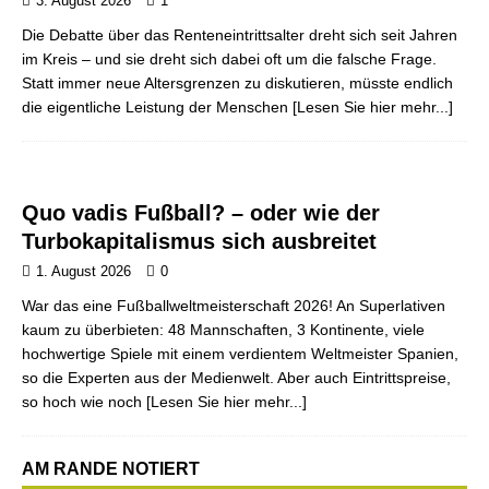
3. August 2026
1
Die Debatte über das Renteneintrittsalter dreht sich seit Jahren
im Kreis – und sie dreht sich dabei oft um die falsche Frage.
Statt immer neue Altersgrenzen zu diskutieren, müsste endlich
die eigentliche Leistung der Menschen
[Lesen Sie hier mehr...]
Quo vadis Fußball? – oder wie der
Turbokapitalismus sich ausbreitet
1. August 2026
0
War das eine Fußballweltmeisterschaft 2026! An Superlativen
kaum zu überbieten: 48 Mannschaften, 3 Kontinente, viele
hochwertige Spiele mit einem verdientem Weltmeister Spanien,
so die Experten aus der Medienwelt. Aber auch Eintrittspreise,
so hoch wie noch
[Lesen Sie hier mehr...]
AM RANDE NOTIERT