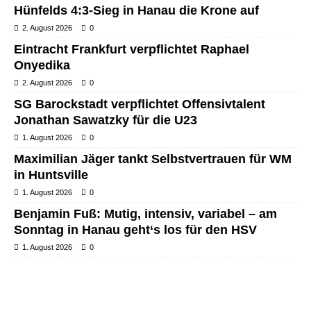
Hünfelds 4:3-Sieg in Hanau die Krone auf
2. August 2026
0
Eintracht Frankfurt verpflichtet Raphael
Onyedika
2. August 2026
0
SG Barockstadt verpflichtet Offensivtalent
Jonathan Sawatzky für die U23
1. August 2026
0
Maximilian Jäger tankt Selbstvertrauen für WM
in Huntsville
1. August 2026
0
Benjamin Fuß: Mutig, intensiv, variabel – am
Sonntag in Hanau geht‘s los für den HSV
1. August 2026
0