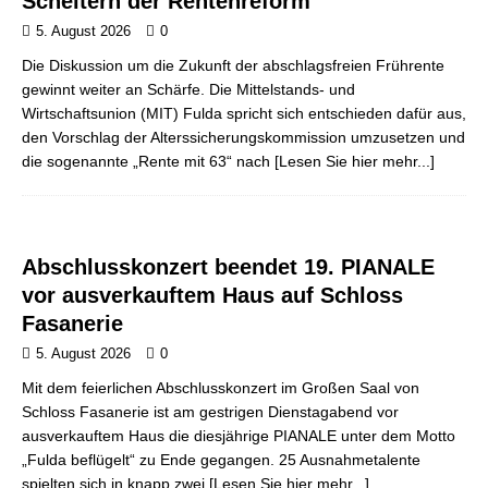
Scheitern der Rentenreform
5. August 2026
0
Die Diskussion um die Zukunft der abschlagsfreien Frührente
gewinnt weiter an Schärfe. Die Mittelstands- und
Wirtschaftsunion (MIT) Fulda spricht sich entschieden dafür aus,
den Vorschlag der Alterssicherungskommission umzusetzen und
die sogenannte „Rente mit 63“ nach
[Lesen Sie hier mehr...]
Abschlusskonzert beendet 19. PIANALE
vor ausverkauftem Haus auf Schloss
Fasanerie
5. August 2026
0
Mit dem feierlichen Abschlusskonzert im Großen Saal von
Schloss Fasanerie ist am gestrigen Dienstagabend vor
ausverkauftem Haus die diesjährige PIANALE unter dem Motto
„Fulda beflügelt“ zu Ende gegangen. 25 Ausnahmetalente
spielten sich in knapp zwei
[Lesen Sie hier mehr...]