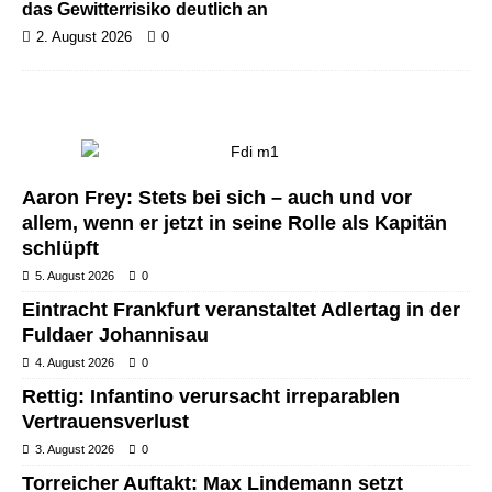
das Gewitterrisiko deutlich an
2. August 2026
0
Aaron Frey: Stets bei sich – auch und vor
allem, wenn er jetzt in seine Rolle als Kapitän
schlüpft
5. August 2026
0
Eintracht Frankfurt veranstaltet Adlertag in der
Fuldaer Johannisau
4. August 2026
0
Rettig: Infantino verursacht irreparablen
Vertrauensverlust
3. August 2026
0
Torreicher Auftakt: Max Lindemann setzt