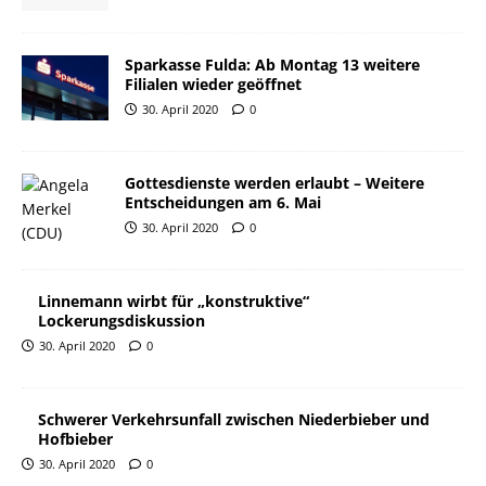
Sparkasse Fulda: Ab Montag 13 weitere
Filialen wieder geöffnet
30. April 2020
0
Gottesdienste werden erlaubt – Weitere
Entscheidungen am 6. Mai
30. April 2020
0
Linnemann wirbt für „konstruktive“
Lockerungsdiskussion
30. April 2020
0
Schwerer Verkehrsunfall zwischen Niederbieber und
Hofbieber
30. April 2020
0