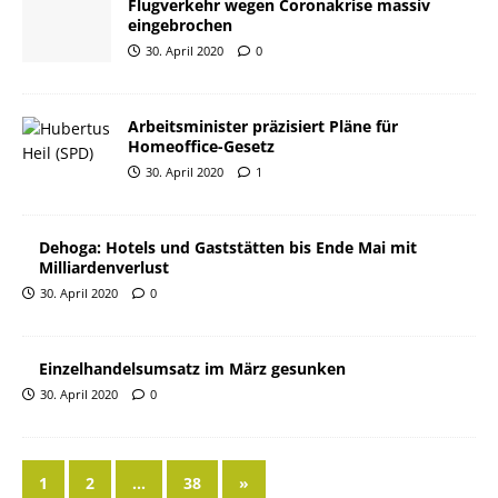
Flugverkehr wegen Coronakrise massiv
eingebrochen
30. April 2020
0
Arbeitsminister präzisiert Pläne für
Homeoffice-Gesetz
30. April 2020
1
Dehoga: Hotels und Gaststätten bis Ende Mai mit
Milliardenverlust
30. April 2020
0
Einzelhandelsumsatz im März gesunken
30. April 2020
0
1
2
…
38
»