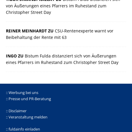
von Äußerungen eines Pfarrers im Ruhestand zum
Christopher Street Day
REINER MEINHARDT ZU
CSU-Rentenexperte warnt vor
Beibehaltung der Rente mit 63
INGO ZU
Bistum Fulda distanziert sich von Äußerungen
eines Pfarrers im Ruhestand zum Christopher Street Day
:: Werbung bei uns
:: Presse und PR-Beratung
:: Disclaimer
:: Veranstaltung melden
:: fuldainfo einladen