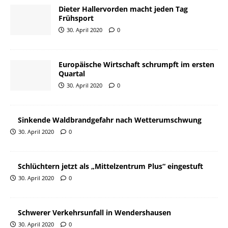
Dieter Hallervorden macht jeden Tag
Frühsport
30. April 2020
0
Europäische Wirtschaft schrumpft im ersten
Quartal
30. April 2020
0
Sinkende Waldbrandgefahr nach Wetterumschwung
30. April 2020
0
Schlüchtern jetzt als „Mittelzentrum Plus“ eingestuft
30. April 2020
0
Schwerer Verkehrsunfall in Wendershausen
30. April 2020
0