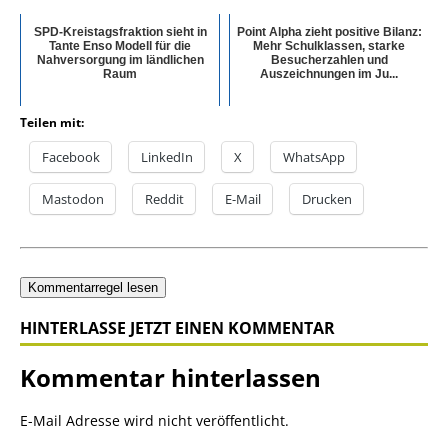
SPD-Kreistagsfraktion sieht in
Point Alpha zieht positive Bilanz:
Tante Enso Modell für die
Mehr Schulklassen, starke
Nahversorgung im ländlichen
Besucherzahlen und
Raum
Auszeichnungen im Ju...
Teilen mit:
Facebook
LinkedIn
X
WhatsApp
Mastodon
Reddit
E-Mail
Drucken
Kommentarregel lesen
HINTERLASSE JETZT EINEN KOMMENTAR
Kommentar hinterlassen
E-Mail Adresse wird nicht veröffentlicht.