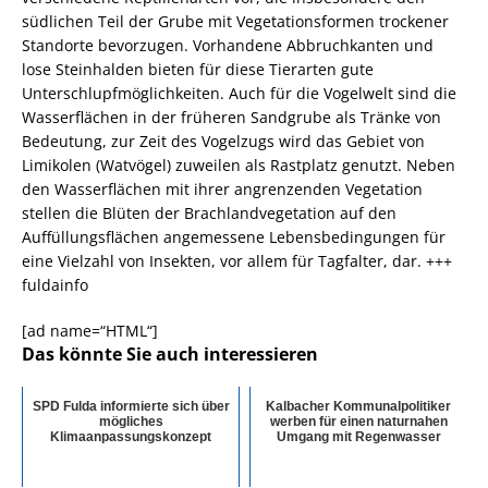
südlichen Teil der Grube mit Vegetationsformen trockener
Standorte bevorzugen. Vorhandene Abbruchkanten und
lose Steinhalden bieten für diese Tierarten gute
Unterschlupfmöglichkeiten. Auch für die Vogelwelt sind die
Wasserflächen in der früheren Sandgrube als Tränke von
Bedeutung, zur Zeit des Vogelzugs wird das Gebiet von
Limikolen (Watvögel) zuweilen als Rastplatz genutzt. Neben
den Wasserflächen mit ihrer angrenzenden Vegetation
stellen die Blüten der Brachlandvegetation auf den
Auffüllungsflächen angemessene Lebensbedingungen für
eine Vielzahl von Insekten, vor allem für Tagfalter, dar. +++
fuldainfo
[ad name=“HTML“]
Das könnte Sie auch interessieren
SPD Fulda informierte sich über
Kalbacher Kommunalpolitiker
mögliches
werben für einen naturnahen
Klimaanpassungskonzept
Umgang mit Regenwasser