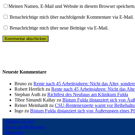
Meinen Namen, E-Mail und Website in diesem Browser speichern,
Benachrichtige mich über nachfolgende Kommentare via E-Mail.
Benachrichtige mich über neue Beiträge via E-Mail.
Neueste Kommentare
Bruno zu
Rente nach 45 Arbeitsjahren: Nicht das Alter, sonder
Robert Herrlich zu
Rente nach 45 Arbeitsjahren: Nicht das Alte
Stephan Auth zu
Richtfest des Neubaus am Klinikum Fulda
Tibor Simandi Kallay zu
Bistum Fulda distanziert sich von Äu
Reiner Meinhardt zu
CSU-Rentenexperte warnt vor Beibehaltu
Ingo zu
Bistum Fulda distanziert sich von Äußerungen eines P
:: Werbung bei uns
:: Presse und PR-Beratung
:: Disclaimer