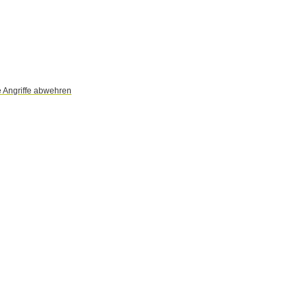
e Angriffe abwehren