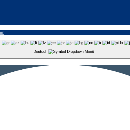
um
Deutsch