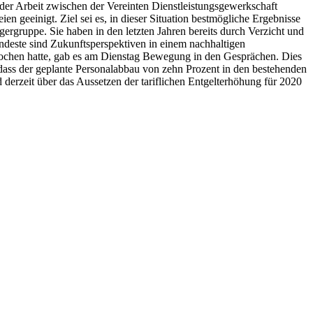
der Arbeit zwischen der Vereinten Dienstleistungsgewerkschaft
n geeinigt. Ziel sei es, in dieser Situation bestmögliche Ergebnisse
gergruppe. Sie haben in den letzten Jahren bereits durch Verzicht und
deste sind Zukunftsperspektiven in einem nachhaltigen
chen hatte, gab es am Dienstag Bewegung in den Gesprächen. Dies
h, dass der geplante Personalabbau von zehn Prozent in den bestehenden
erzeit über das Aussetzen der tariflichen Entgelterhöhung für 2020