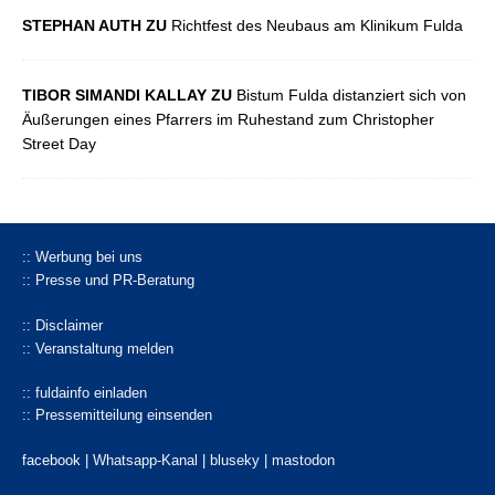
STEPHAN AUTH ZU
Richtfest des Neubaus am Klinikum Fulda
TIBOR SIMANDI KALLAY ZU
Bistum Fulda distanziert sich von
Äußerungen eines Pfarrers im Ruhestand zum Christopher
Street Day
:: Werbung bei uns
:: Presse und PR-Beratung
:: Disclaimer
:: Veranstaltung melden
:: fuldainfo einladen
:: Pressemitteilung einsenden
facebook |
Whatsapp-Kanal
|
bluseky
|
mastodon