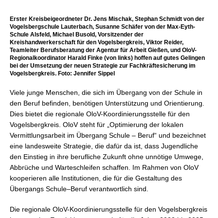
Erster Kreisbeigeordneter Dr. Jens Mischak, Stephan Schmidt von der
Vogelsbergschule Lauterbach, Susanne Schäfer von der Max-Eyth-
Schule Alsfeld, Michael Busold, Vorsitzender der
Kreishandwerkerschaft für den Vogelsbergkreis, Viktor Reider,
Teamleiter Berufsberatung der Agentur für Arbeit Gießen, und OloV-
Regionalkoordinator Harald Finke (von links) hoffen auf gutes Gelingen
bei der Umsetzung der neuen Strategie zur Fachkräftesicherung im
Vogelsbergkreis. Foto: Jennifer Sippel
Viele junge Menschen, die sich im Übergang von der Schule in
den Beruf befinden, benötigen Unterstützung und Orientierung.
Dies bietet die regionale OloV-Koordinierungsstelle für den
Vogelsbergkreis. OloV steht für „Optimierung der lokalen
Vermittlungsarbeit im Übergang Schule – Beruf“ und bezeichnet
eine landesweite Strategie, die dafür da ist, dass Jugendliche
den Einstieg in ihre berufliche Zukunft ohne unnötige Umwege,
Abbrüche und Warteschleifen schaffen. Im Rahmen von OloV
kooperieren alle Institutionen, die für die Gestaltung des
Übergangs Schule–Beruf verantwortlich sind.
Die regionale OloV-Koordinierungsstelle für den Vogelsbergkreis