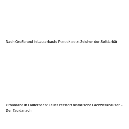
Nach Großbrand in Lauterbach: Poseck setzt Zeichen der Solidarität
Großbrand in Lauterbach: Feuer zerstört historische Fachwerkhäuser –
Der Tag danach