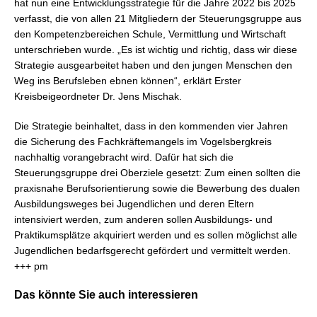
hat nun eine Entwicklungsstrategie für die Jahre 2022 bis 2025
verfasst, die von allen 21 Mitgliedern der Steuerungsgruppe aus
den Kompetenzbereichen Schule, Vermittlung und Wirtschaft
unterschrieben wurde. „Es ist wichtig und richtig, dass wir diese
Strategie ausgearbeitet haben und den jungen Menschen den
Weg ins Berufsleben ebnen können“, erklärt Erster
Kreisbeigeordneter Dr. Jens Mischak.
Die Strategie beinhaltet, dass in den kommenden vier Jahren
die Sicherung des Fachkräftemangels im Vogelsbergkreis
nachhaltig vorangebracht wird. Dafür hat sich die
Steuerungsgruppe drei Oberziele gesetzt: Zum einen sollten die
praxisnahe Berufsorientierung sowie die Bewerbung des dualen
Ausbildungsweges bei Jugendlichen und deren Eltern
intensiviert werden, zum anderen sollen Ausbildungs- und
Praktikumsplätze akquiriert werden und es sollen möglichst alle
Jugendlichen bedarfsgerecht gefördert und vermittelt werden.
+++ pm
Das könnte Sie auch interessieren