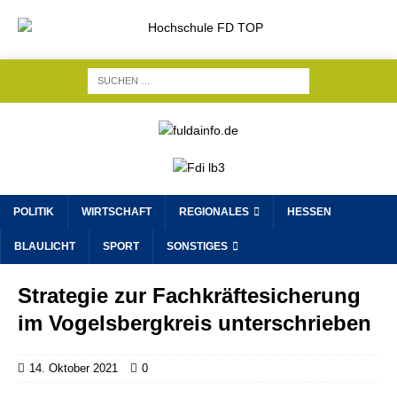
POLITIK
WIRTSCHAFT
REGIONALES
HESSEN
BLAULICHT
SPORT
SONSTIGES
Strategie zur Fachkräftesicherung
im Vogelsbergkreis unterschrieben
14. Oktober 2021
0