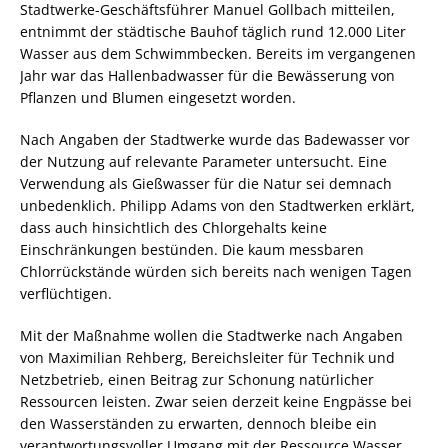
Stadtwerke-Geschäftsführer Manuel Gollbach mitteilen,
entnimmt der städtische Bauhof täglich rund 12.000 Liter
Wasser aus dem Schwimmbecken. Bereits im vergangenen
Jahr war das Hallenbadwasser für die Bewässerung von
Pflanzen und Blumen eingesetzt worden.
Nach Angaben der Stadtwerke wurde das Badewasser vor
der Nutzung auf relevante Parameter untersucht. Eine
Verwendung als Gießwasser für die Natur sei demnach
unbedenklich. Philipp Adams von den Stadtwerken erklärt,
dass auch hinsichtlich des Chlorgehalts keine
Einschränkungen bestünden. Die kaum messbaren
Chlorrückstände würden sich bereits nach wenigen Tagen
verflüchtigen.
Mit der Maßnahme wollen die Stadtwerke nach Angaben
von Maximilian Rehberg, Bereichsleiter für Technik und
Netzbetrieb, einen Beitrag zur Schonung natürlicher
Ressourcen leisten. Zwar seien derzeit keine Engpässe bei
den Wasserständen zu erwarten, dennoch bleibe ein
verantwortungsvoller Umgang mit der Ressource Wasser