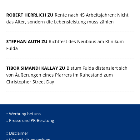
ROBERT HERRLICH ZU
Rente nach 45 Arbeitsjahren: Nicht
das Alter, sondern die Lebensleistung muss zählen
STEPHAN AUTH ZU
Richtfest des Neubaus am Klinikum
Fulda
TIBOR SIMANDI KALLAY ZU
Bistum Fulda distanziert sich
von Äußerungen eines Pfarrers im Ruhestand zum
Christopher Street Day
:: Werbung bei uns
:: Presse und PR-Beratung
:: Disclaimer
:: Veranstaltung melden