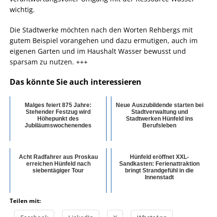
wichtig.
Die Stadtwerke möchten nach den Worten Rehbergs mit
gutem Beispiel vorangehen und dazu ermutigen, auch im
eigenen Garten und im Haushalt Wasser bewusst und
sparsam zu nutzen. +++
Das könnte Sie auch interessieren
Malges feiert 875 Jahre:
Neue Auszubildende starten bei
Stehender Festzug wird
Stadtverwaltung und
Höhepunkt des
Stadtwerken Hünfeld ins
Jubiläumswochenendes
Berufsleben
Acht Radfahrer aus Proskau
Hünfeld eröffnet XXL-
erreichen Hünfeld nach
Sandkasten: Ferienattraktion
siebentägiger Tour
bringt Strandgefühl in die
Innenstadt
Teilen mit: