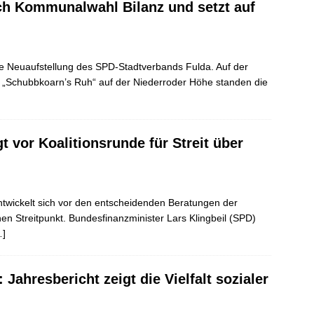
ch Kommunalwahl Bilanz und setzt auf
e Neuaufstellung des SPD-Stadtverbands Fulda. Auf der
r „Schubbkoarn’s Ruh“ auf der Niederroder Höhe standen die
t vor Koalitionsrunde für Streit über
twickelt sich vor den entscheidenden Beratungen der
hen Streitpunkt. Bundesfinanzminister Lars Klingbeil (SPD)
…]
: Jahresbericht zeigt die Vielfalt sozialer