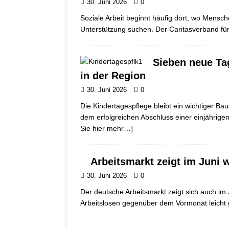
30. Juni 2026
0
Soziale Arbeit beginnt häufig dort, wo Mensc
Unterstützung suchen. Der Caritasverband fü
Sieben neue Ta
in der Region
30. Juni 2026
0
Die Kindertagespflege bleibt ein wichtiger Ba
dem erfolgreichen Abschluss einer einjährig
Sie hier mehr…]
Arbeitsmarkt zeigt im Juni
30. Juni 2026
0
Der deutsche Arbeitsmarkt zeigt sich auch im
Arbeitslosen gegenüber dem Vormonat leicht