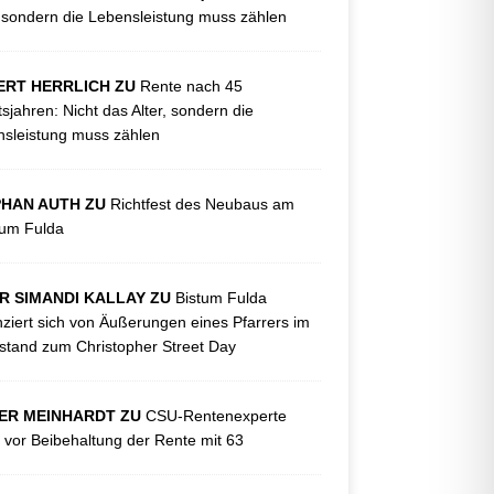
, sondern die Lebensleistung muss zählen
ERT HERRLICH ZU
Rente nach 45
tsjahren: Nicht das Alter, sondern die
sleistung muss zählen
PHAN AUTH ZU
Richtfest des Neubaus am
kum Fulda
R SIMANDI KALLAY ZU
Bistum Fulda
nziert sich von Äußerungen eines Pfarrers im
tand zum Christopher Street Day
ER MEINHARDT ZU
CSU-Rentenexperte
 vor Beibehaltung der Rente mit 63