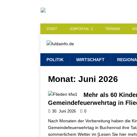
START
JOBPORTAL
TERMINE
K
POLITIK
WIRTSCHAFT
REGIONA
Monat:
Juni 2026
Mehr als 60 Kinde
Gemeindefeuerwehrtag in Fli
30. Juni 2026
0
Nach Monaten der Vorbereitung haben die K
Gemeindefeuerwehrtag in Buchenrod ihre Tatz
sommerlichem Wetter im
[Lesen Sie hier me