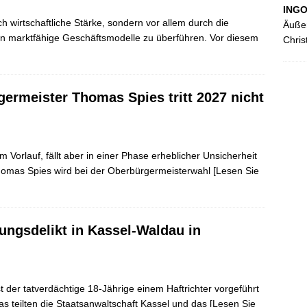
ING
ch wirtschaftliche Stärke, sondern vor allem durch die
Äußer
 in marktfähige Geschäftsmodelle zu überführen. Vor diesem
Chris
ermeister Thomas Spies tritt 2027 nicht
Vorlauf, fällt aber in einer Phase erheblicher Unsicherheit
homas Spies wird bei der Oberbürgermeisterwahl
[Lesen Sie
ungsdelikt in Kassel-Waldau in
 der tatverdächtige 18-Jährige einem Haftrichter vorgeführt
as teilten die Staatsanwaltschaft Kassel und das
[Lesen Sie