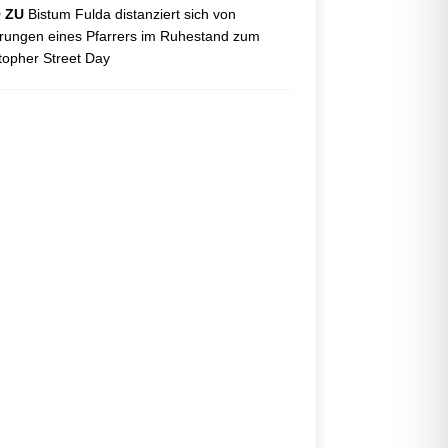
O ZU
Bistum Fulda distanziert sich von
ungen eines Pfarrers im Ruhestand zum
topher Street Day