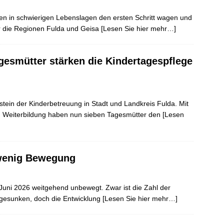
hen in schwierigen Lebenslagen den ersten Schritt wagen und
r die Regionen Fulda und Geisa
[Lesen Sie hier mehr…]
gesmütter stärken die Kindertagespflege
ustein der Kinderbetreuung in Stadt und Landkreis Fulda. Mit
en Weiterbildung haben nun sieben Tagesmütter den
[Lesen
 wenig Bewegung
 Juni 2026 weitgehend unbewegt. Zwar ist die Zahl der
 gesunken, doch die Entwicklung
[Lesen Sie hier mehr…]