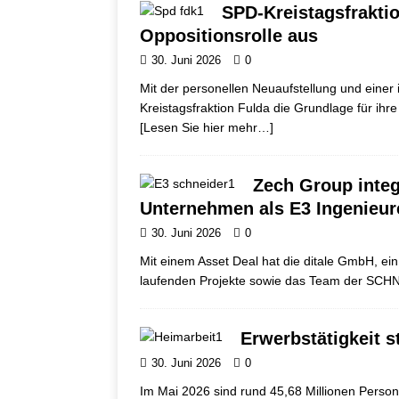
SPD-Kreistagsfraktio
Oppositionsrolle aus
30. Juni 2026
0
Mit der personellen Neuaufstellung und einer
Kreistagsfraktion Fulda die Grundlage für ihr
[Lesen Sie hier mehr…]
Zech Group integ
Unternehmen als E3 Ingenieur
30. Juni 2026
0
Mit einem Asset Deal hat die ditale GmbH, e
laufenden Projekte sowie das Team der SC
Erwerbstätigkeit s
30. Juni 2026
0
Im Mai 2026 sind rund 45,68 Millionen Perso