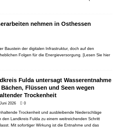
serarbeiten nehmen in Osthessen
er Baustein der digitalen Infrastruktur, doch auf den
erheblichen Folgen für die Energieversorgung.
[Lesen Sie hier
dkreis Fulda untersagt Wasserentnahme
 Bächen, Flüssen und Seen wegen
altender Trockenheit
 Juni 2026
0
nhaltende Trockenheit und ausbleibende Niederschläge
 den Landkreis Fulda zu einem weitreichenden Schritt
lasst. Mit sofortiger Wirkung ist die Entnahme und das