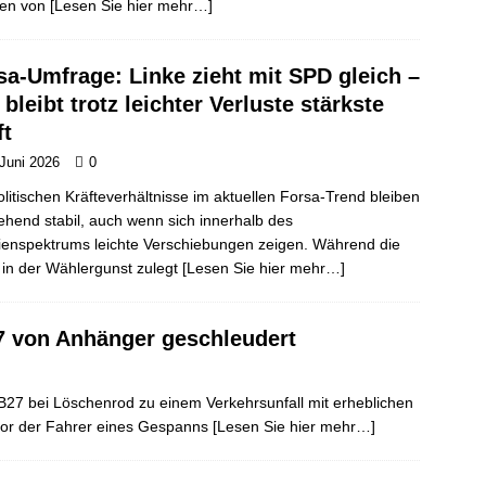
ten von
[Lesen Sie hier mehr…]
sa-Umfrage: Linke zieht mit SPD gleich –
 bleibt trotz leichter Verluste stärkste
ft
 Juni 2026
0
olitischen Kräfteverhältnisse im aktuellen Forsa-Trend bleiben
ehend stabil, auch wenn sich innerhalb des
ienspektrums leichte Verschiebungen zeigen. Während die
 in der Wählergunst zulegt
[Lesen Sie hier mehr…]
7 von Anhänger geschleudert
B27 bei Löschenrod zu einem Verkehrsunfall mit erheblichen
lor der Fahrer eines Gespanns
[Lesen Sie hier mehr…]