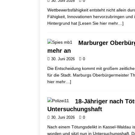
30. Juni 2026
0
Wettbewerbsfähigkeit entsteht nicht allein dur
Fähigkeit, Innovationen hervorzubringen und
Hintergrund hat
[Lesen Sie hier mehr…]
Marburger Oberbürg
mehr an
30. Juni 2026
0
Die Entscheidung kommt mit großem zeitlichem 
für die Stadt. Marburgs Oberbürgermeister T
hier mehr…]
18-Jähriger nach Töt
Untersuchungshaft
30. Juni 2026
0
Nach einem Tötungsdelikt in Kassel-Waldau ist
worden und sitzt nun in Untersuchungshaft. D