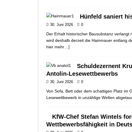
Hünfeld saniert hi
30. Juni 2026
0
Der Erhalt historischer Bausubstanz verlangt
wird deshalb derzeit die Hainmauer entlang 
hier mehr…]
Schuldezernent Krug
Antolin-Lesewettbewerbs
30. Juni 2026
0
Von Sofa, Bett oder dem schattigen Platz im G
Lesewettbewerb in unzählige Welten abgetauc
KfW-Chef Stefan Wintels for
Wettbewerbsfähigkeit in Deut