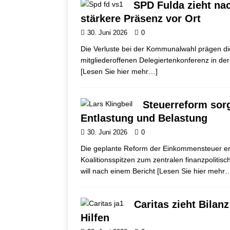
SPD Fulda zieht na
stärkere Präsenz vor Ort
30. Juni 2026
0
Die Verluste bei der Kommunalwahl prägen di
mitgliederoffenen Delegiertenkonferenz in de
[Lesen Sie hier mehr…]
Steuerreform sorg
Entlastung und Belastung
30. Juni 2026
0
Die geplante Reform der Einkommensteuer en
Koalitionsspitzen zum zentralen finanzpolitisc
will nach einem Bericht
[Lesen Sie hier mehr
Caritas zieht Bilanz
Hilfen