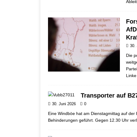
Ablei
For
AfD
Kra
30.
Die p
weitg
Parte
Linke
Transporter auf B2
30. Juni 2026
0
Eine Windböe hat am Dienstagmittag auf der 
Behinderungen geführt. Gegen 12.30 Uhr ver