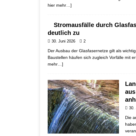
hier mehr…]
Stromausfälle durch Glasfa
deutlich zu
30. Juni 2026
2
Der Ausbau der Glasfasernetze gilt als wichtig
Baustellen häufen sich zugleich Vorfälle mit 
mehr…]
Lan
aus
anh
30.
Die a
haben
veran