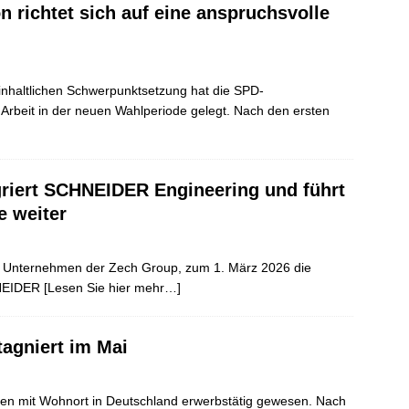
n richtet sich auf eine anspruchsvolle
 inhaltlichen Schwerpunktsetzung hat die SPD-
e Arbeit in der neuen Wahlperiode gelegt. Nach den ersten
riert SCHNEIDER Engineering und führt
e weiter
in Unternehmen der Zech Group, zum 1. März 2026 die
HNEIDER
[Lesen Sie hier mehr…]
tagniert im Mai
nen mit Wohnort in Deutschland erwerbstätig gewesen. Nach