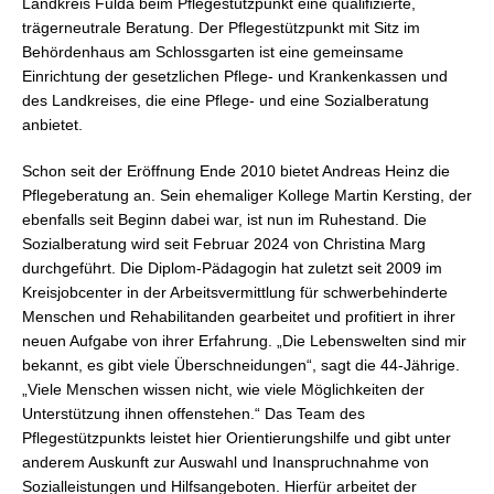
Landkreis Fulda beim Pflegestützpunkt eine qualifizierte,
trägerneutrale Beratung. Der Pflegestützpunkt mit Sitz im
Behördenhaus am Schlossgarten ist eine gemeinsame
Einrichtung der gesetzlichen Pflege- und Krankenkassen und
des Landkreises, die eine Pflege- und eine Sozialberatung
anbietet.
Schon seit der Eröffnung Ende 2010 bietet Andreas Heinz die
Pflegeberatung an. Sein ehemaliger Kollege Martin Kersting, der
ebenfalls seit Beginn dabei war, ist nun im Ruhestand. Die
Sozialberatung wird seit Februar 2024 von Christina Marg
durchgeführt. Die Diplom-Pädagogin hat zuletzt seit 2009 im
Kreisjobcenter in der Arbeitsvermittlung für schwerbehinderte
Menschen und Rehabilitanden gearbeitet und profitiert in ihrer
neuen Aufgabe von ihrer Erfahrung. „Die Lebenswelten sind mir
bekannt, es gibt viele Überschneidungen“, sagt die 44-Jährige.
„Viele Menschen wissen nicht, wie viele Möglichkeiten der
Unterstützung ihnen offenstehen.“ Das Team des
Pflegestützpunkts leistet hier Orientierungshilfe und gibt unter
anderem Auskunft zur Auswahl und Inanspruchnahme von
Sozialleistungen und Hilfsangeboten. Hierfür arbeitet der