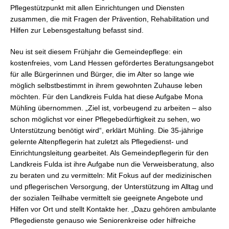
Pflegestützpunkt mit allen Einrichtungen und Diensten
zusammen, die mit Fragen der Prävention, Rehabilitation und
Hilfen zur Lebensgestaltung befasst sind.
Neu ist seit diesem Frühjahr die Gemeindepflege: ein
kostenfreies, vom Land Hessen gefördertes Beratungsangebot
für alle Bürgerinnen und Bürger, die im Alter so lange wie
möglich selbstbestimmt in ihrem gewohnten Zuhause leben
möchten. Für den Landkreis Fulda hat diese Aufgabe Mona
Mühling übernommen. „Ziel ist, vorbeugend zu arbeiten – also
schon möglichst vor einer Pflegebedürftigkeit zu sehen, wo
Unterstützung benötigt wird“, erklärt Mühling. Die 35-jährige
gelernte Altenpflegerin hat zuletzt als Pflegedienst- und
Einrichtungsleitung gearbeitet. Als Gemeindepflegerin für den
Landkreis Fulda ist ihre Aufgabe nun die Verweisberatung, also
zu beraten und zu vermitteln: Mit Fokus auf der medizinischen
und pflegerischen Versorgung, der Unterstützung im Alltag und
der sozialen Teilhabe vermittelt sie geeignete Angebote und
Hilfen vor Ort und stellt Kontakte her. „Dazu gehören ambulante
Pflegedienste genauso wie Seniorenkreise oder hilfreiche