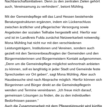
Nachbarschaftsinitiativen. Denn zu den zentralen Zielen gehört
auch, Vereinsamung zu verhindern“, betont Mühling.
Mit der Gemeindepflege will das Land Hessen bestehende
Beratungsstrukturen ergänzen, indem ein Lückenschluss
zwischen ärztlicher und pflegerischer Versorgung sowie
Angeboten der sozialen Teilhabe hergestellt wird. Hierfür war
und ist im Landkreis Fulda zunächst Netzwerkarbeit notwendig:
Mona Mühling hat nicht nur mit den verschiedenen
Leistungsträgern, Institutionen und Vereinen, sondern auch
gezielt mit den Seniorenbeauftragten der Gemeinden und den
Bürgermeisterinnen und Bürgermeistern Kontakt aufgenommen.
„Denn um die Gemeindepflege möglichst wohnortnah anbieten
zu können, soll es langfristig in jeder Stadt und Gemeinde feste
Sprechzeiten vor Ort geben“, sagt Mona Mühling. Aber auch
Hausbesuche sind nach Absprache möglich. Hierfür können sich
Bürgerinnen und Bürger direkt an die Gemeindepflegerin
wenden und Termine vereinbaren. „Ich freue mich darauf,
gemeinsam Lösungen zu finden, die zu den individuellen
Bedürfnissen passen.“
Auch die Zusammenarbeit mit dem Pflegestützpunkt wird künftig