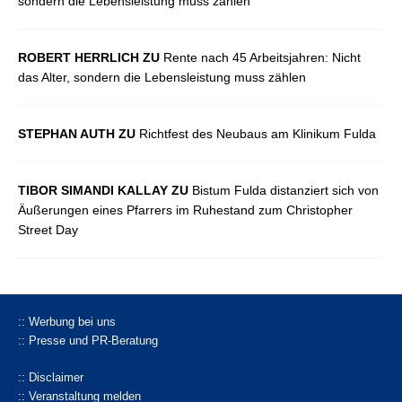
sondern die Lebensleistung muss zählen
ROBERT HERRLICH ZU
Rente nach 45 Arbeitsjahren: Nicht
das Alter, sondern die Lebensleistung muss zählen
STEPHAN AUTH ZU
Richtfest des Neubaus am Klinikum Fulda
TIBOR SIMANDI KALLAY ZU
Bistum Fulda distanziert sich von
Äußerungen eines Pfarrers im Ruhestand zum Christopher
Street Day
:: Werbung bei uns
:: Presse und PR-Beratung
:: Disclaimer
:: Veranstaltung melden