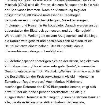
Mischak (CDU) sind die Ersten, die zum Blutspenden in die Aula
der Sparkasse kommen. Nach der Anmeldung folgt der
obligatorische, 30 Punkte umfassende Fragebogen
beispielsweise zu möglichen Allergien, Vorerkrankungen,
Impfungen und Reisen in Risikogebiete. Danach werden an der
Laborstation der Blutdruck gemessen, und der Hämoglobin-
Wert bestimmt. Weiter geht es vom Arztgespräch auf die Liege,
die Kanüle wird gesetzt und nach etwa zehn Minuten ist ein
Beutel mit etwa einem halben Liter Blut gefüllt, das in
Krankenhäusern dringend benötigt wird.
22 Mehrfachspender beteiligen sich an der Aktion, begleitet von
29 Erstspendern. „Das ist eine sehr gute Quote“, kommentiert
Gesundheitsdezernent Dr. Mischak. „Weitere Termine – auch für
die Beschäftigten der Kreisverwaltung in Alsfeld – könnten in
Zukunft zur Regel werden.“ Auch Markus Hildebrand,
zuständiger Referent des DRK-Blutspendedienstes, zeigt sich
erfreut über die hohe Spendenbereitschaft und die gut
ausgelasteten Termine in der Region. „Einen herzlichen Dank an
alle, die diese Aktion unterstützen haben. Bedienstete,