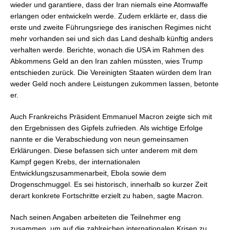
wieder und garantiere, dass der Iran niemals eine Atomwaffe
erlangen oder entwickeln werde. Zudem erklärte er, dass die
erste und zweite Führungsriege des iranischen Regimes nicht
mehr vorhanden sei und sich das Land deshalb künftig anders
verhalten werde. Berichte, wonach die USA im Rahmen des
Abkommens Geld an den Iran zahlen müssten, wies Trump
entschieden zurück. Die Vereinigten Staaten würden dem Iran
weder Geld noch andere Leistungen zukommen lassen, betonte
er.
Auch Frankreichs Präsident Emmanuel Macron zeigte sich mit
den Ergebnissen des Gipfels zufrieden. Als wichtige Erfolge
nannte er die Verabschiedung von neun gemeinsamen
Erklärungen. Diese befassen sich unter anderem mit dem
Kampf gegen Krebs, der internationalen
Entwicklungszusammenarbeit, Ebola sowie dem
Drogenschmuggel. Es sei historisch, innerhalb so kurzer Zeit
derart konkrete Fortschritte erzielt zu haben, sagte Macron.
Nach seinen Angaben arbeiteten die Teilnehmer eng
zusammen, um auf die zahlreichen internationalen Krisen zu