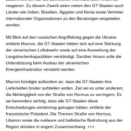
reagieren. Zu diesem Zweck seien neben den G7-Staaten auch
Länder wie Indien, Brasilien, Ägypten und Kenia sowie Vertreter
internationaler Organisationen zu den Beratungen eingeladen
worden.
Mit Blick auf den russischen Angriffskrieg gegen die Ukraine
erklärte Macron, die G7-Staaten hätten sich auf eine Stärkung
der ukrainischen Luftabwehr sowie auf eine Ausweitung der
Langstreckenkapazitäten verständigt. Darüber hinaus solle die
Unterstützung beim Ausbau der ukrainischen
Energieinfrastruktur verstärkt werden.
Macron kündigte außerdem an, dass die G7-Staaten ihre
Lieferketten breiter aufstellen wollen. Ziel sei es unter anderem,
die Abhängigkeit von der Straße von Hormus zu verringern. Es
sei besonders wichtig, dass alle G7-Staaten diese
Entscheidungen einstimmig getragen hätten, erklärte der
französische Präsident. Die Themen Straße von Hormus,
Libanon sowie die nukleare und ballistische Bedrohung aus der
Region stünden in engem Zusammenhang. +++