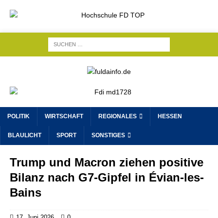
POLITIK
WIRTSCHAFT
REGIONALES
HESSEN
BLAULICHT
SPORT
SONSTIGES
Trump und Macron ziehen positive
Bilanz nach G7-Gipfel in Évian-les-
Bains
17. Juni 2026
0