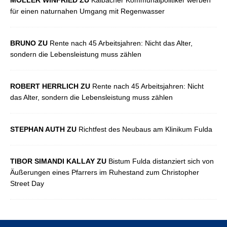
MÖLLER WINFRIED ZU
Kalbacher Kommunalpolitiker werben
für einen naturnahen Umgang mit Regenwasser
BRUNO ZU
Rente nach 45 Arbeitsjahren: Nicht das Alter,
sondern die Lebensleistung muss zählen
ROBERT HERRLICH ZU
Rente nach 45 Arbeitsjahren: Nicht
das Alter, sondern die Lebensleistung muss zählen
STEPHAN AUTH ZU
Richtfest des Neubaus am Klinikum Fulda
TIBOR SIMANDI KALLAY ZU
Bistum Fulda distanziert sich von
Äußerungen eines Pfarrers im Ruhestand zum Christopher
Street Day