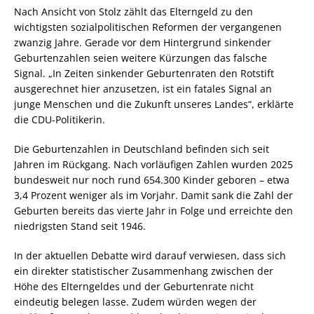
Nach Ansicht von Stolz zählt das Elterngeld zu den
wichtigsten sozialpolitischen Reformen der vergangenen
zwanzig Jahre. Gerade vor dem Hintergrund sinkender
Geburtenzahlen seien weitere Kürzungen das falsche
Signal. „In Zeiten sinkender Geburtenraten den Rotstift
ausgerechnet hier anzusetzen, ist ein fatales Signal an
junge Menschen und die Zukunft unseres Landes“, erklärte
die CDU-Politikerin.
Die Geburtenzahlen in Deutschland befinden sich seit
Jahren im Rückgang. Nach vorläufigen Zahlen wurden 2025
bundesweit nur noch rund 654.300 Kinder geboren – etwa
3,4 Prozent weniger als im Vorjahr. Damit sank die Zahl der
Geburten bereits das vierte Jahr in Folge und erreichte den
niedrigsten Stand seit 1946.
In der aktuellen Debatte wird darauf verwiesen, dass sich
ein direkter statistischer Zusammenhang zwischen der
Höhe des Elterngeldes und der Geburtenrate nicht
eindeutig belegen lasse. Zudem würden wegen der