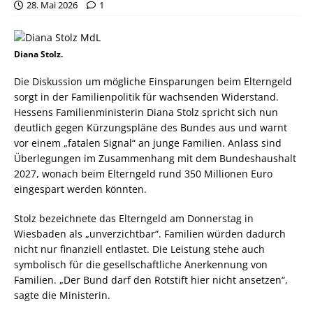
28. Mai 2026
1
Diana Stolz.
Die Diskussion um mögliche Einsparungen beim Elterngeld
sorgt in der Familienpolitik für wachsenden Widerstand.
Hessens Familienministerin Diana Stolz spricht sich nun
deutlich gegen Kürzungspläne des Bundes aus und warnt
vor einem „fatalen Signal“ an junge Familien. Anlass sind
Überlegungen im Zusammenhang mit dem Bundeshaushalt
2027, wonach beim Elterngeld rund 350 Millionen Euro
eingespart werden könnten.
Stolz bezeichnete das Elterngeld am Donnerstag in
Wiesbaden als „unverzichtbar“. Familien würden dadurch
nicht nur finanziell entlastet. Die Leistung stehe auch
symbolisch für die gesellschaftliche Anerkennung von
Familien. „Der Bund darf den Rotstift hier nicht ansetzen“,
sagte die Ministerin.