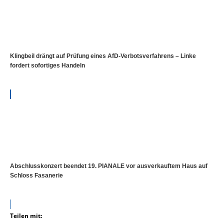
Klingbeil drängt auf Prüfung eines AfD-Verbotsverfahrens – Linke
fordert sofortiges Handeln
Abschlusskonzert beendet 19. PIANALE vor ausverkauftem Haus auf
Schloss Fasanerie
Teilen mit: