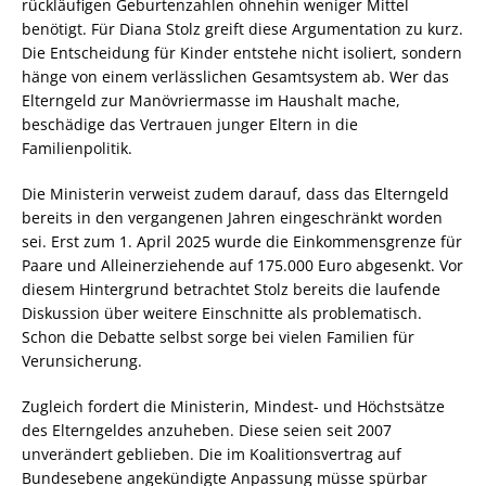
rückläufigen Geburtenzahlen ohnehin weniger Mittel
benötigt. Für Diana Stolz greift diese Argumentation zu kurz.
Die Entscheidung für Kinder entstehe nicht isoliert, sondern
hänge von einem verlässlichen Gesamtsystem ab. Wer das
Elterngeld zur Manövriermasse im Haushalt mache,
beschädige das Vertrauen junger Eltern in die
Familienpolitik.
Die Ministerin verweist zudem darauf, dass das Elterngeld
bereits in den vergangenen Jahren eingeschränkt worden
sei. Erst zum 1. April 2025 wurde die Einkommensgrenze für
Paare und Alleinerziehende auf 175.000 Euro abgesenkt. Vor
diesem Hintergrund betrachtet Stolz bereits die laufende
Diskussion über weitere Einschnitte als problematisch.
Schon die Debatte selbst sorge bei vielen Familien für
Verunsicherung.
Zugleich fordert die Ministerin, Mindest- und Höchstsätze
des Elterngeldes anzuheben. Diese seien seit 2007
unverändert geblieben. Die im Koalitionsvertrag auf
Bundesebene angekündigte Anpassung müsse spürbar