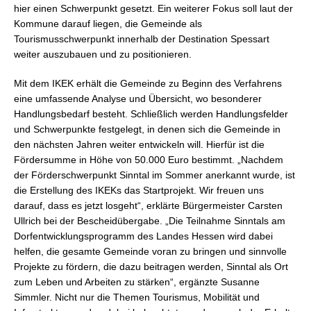
hier einen Schwerpunkt gesetzt. Ein weiterer Fokus soll laut der
Kommune darauf liegen, die Gemeinde als
Tourismusschwerpunkt innerhalb der Destination Spessart
weiter auszubauen und zu positionieren.
Mit dem IKEK erhält die Gemeinde zu Beginn des Verfahrens
eine umfassende Analyse und Übersicht, wo besonderer
Handlungsbedarf besteht. Schließlich werden Handlungsfelder
und Schwerpunkte festgelegt, in denen sich die Gemeinde in
den nächsten Jahren weiter entwickeln will. Hierfür ist die
Fördersumme in Höhe von 50.000 Euro bestimmt. „Nachdem
der Förderschwerpunkt Sinntal im Sommer anerkannt wurde, ist
die Erstellung des IKEKs das Startprojekt. Wir freuen uns
darauf, dass es jetzt losgeht“, erklärte Bürgermeister Carsten
Ullrich bei der Bescheidübergabe. „Die Teilnahme Sinntals am
Dorfentwicklungsprogramm des Landes Hessen wird dabei
helfen, die gesamte Gemeinde voran zu bringen und sinnvolle
Projekte zu fördern, die dazu beitragen werden, Sinntal als Ort
zum Leben und Arbeiten zu stärken“, ergänzte Susanne
Simmler. Nicht nur die Themen Tourismus, Mobilität und