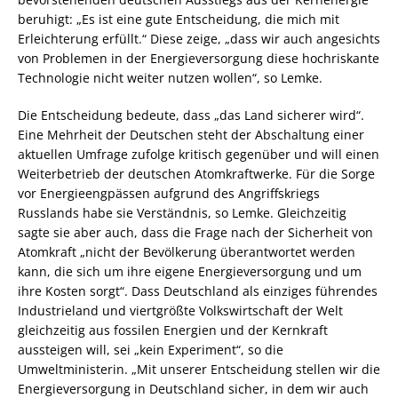
beruhigt: „Es ist eine gute Entscheidung, die mich mit
Erleichterung erfüllt.“ Diese zeige, „dass wir auch angesichts
von Problemen in der Energieversorgung diese hochriskante
Technologie nicht weiter nutzen wollen“, so Lemke.
Die Entscheidung bedeute, dass „das Land sicherer wird“.
Eine Mehrheit der Deutschen steht der Abschaltung einer
aktuellen Umfrage zufolge kritisch gegenüber und will einen
Weiterbetrieb der deutschen Atomkraftwerke. Für die Sorge
vor Energieengpässen aufgrund des Angriffskriegs
Russlands habe sie Verständnis, so Lemke. Gleichzeitig
sagte sie aber auch, dass die Frage nach der Sicherheit von
Atomkraft „nicht der Bevölkerung überantwortet werden
kann, die sich um ihre eigene Energieversorgung und um
ihre Kosten sorgt“. Dass Deutschland als einziges führendes
Industrieland und viertgrößte Volkswirtschaft der Welt
gleichzeitig aus fossilen Energien und der Kernkraft
aussteigen will, sei „kein Experiment“, so die
Umweltministerin. „Mit unserer Entscheidung stellen wir die
Energieversorgung in Deutschland sicher, in dem wir auch