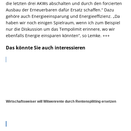
die letzten drei AKWs abschalten und durch den forcierten
Ausbau der Erneuerbaren dafür Ersatz schaffen.“ Dazu
gehöre auch Energieeinsparung und Energieeffizienz. „Da
haben wir noch einigen Spielraum, wenn ich zum Beispiel
nur die Diskussion um das Tempolimit erinnere, wo wir
ebenfalls Energie einsparen könnten“, so Lemke. +++
Das könnte Sie auch interessieren
Wirtschaftsweiser will Witwenrente durch Rentensplitting ersetzen