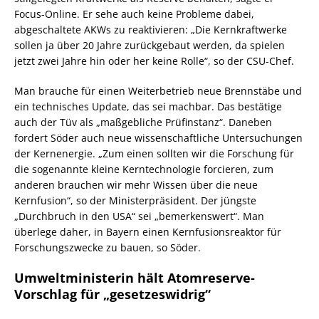
Focus-Online. Er sehe auch keine Probleme dabei,
abgeschaltete AKWs zu reaktivieren: „Die Kernkraftwerke
sollen ja über 20 Jahre zurückgebaut werden, da spielen
jetzt zwei Jahre hin oder her keine Rolle“, so der CSU-Chef.
Man brauche für einen Weiterbetrieb neue Brennstäbe und
ein technisches Update, das sei machbar. Das bestätige
auch der Tüv als „maßgebliche Prüfinstanz“. Daneben
fordert Söder auch neue wissenschaftliche Untersuchungen
der Kernenergie. „Zum einen sollten wir die Forschung für
die sogenannte kleine Kerntechnologie forcieren, zum
anderen brauchen wir mehr Wissen über die neue
Kernfusion“, so der Ministerpräsident. Der jüngste
„Durchbruch in den USA“ sei „bemerkenswert“. Man
überlege daher, in Bayern einen Kernfusionsreaktor für
Forschungszwecke zu bauen, so Söder.
Umweltministerin hält Atomreserve-
Vorschlag für „gesetzeswidrig“