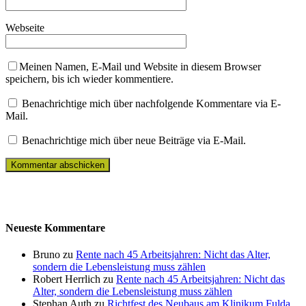
Webseite
Meinen Namen, E-Mail und Website in diesem Browser
speichern, bis ich wieder kommentiere.
Benachrichtige mich über nachfolgende Kommentare via E-
Mail.
Benachrichtige mich über neue Beiträge via E-Mail.
Neueste Kommentare
Bruno zu
Rente nach 45 Arbeitsjahren: Nicht das Alter,
sondern die Lebensleistung muss zählen
Robert Herrlich zu
Rente nach 45 Arbeitsjahren: Nicht das
Alter, sondern die Lebensleistung muss zählen
Stephan Auth zu
Richtfest des Neubaus am Klinikum Fulda