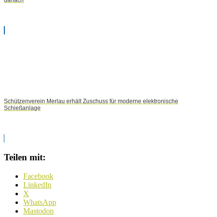
danach
Schützenverein Merlau erhält Zuschuss für moderne elektronische
Schießanlage
Teilen mit:
Facebook
LinkedIn
X
WhatsApp
Mastodon