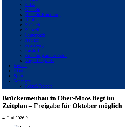
Fulda
Gersfeld
Hersfeld-Rotenburg
Hünfeld
Kalbach
Künzell
Lauterbach
Neuhof
Petersberg
Rasdorf
Rotenburg an der Fulda
Vogelsbergkreis
Hessen
Blaulicht
Sport
Sonstiges
Reise&Freizeit
Brückenneubau in Ober-Moos liegt im
Zeitplan – Freigabe für Oktober möglich
4. Juni 2026
0