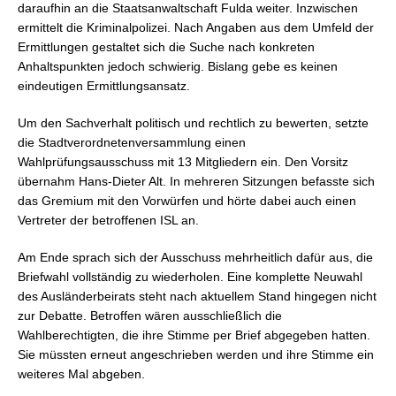
daraufhin an die Staatsanwaltschaft Fulda weiter. Inzwischen
ermittelt die Kriminalpolizei. Nach Angaben aus dem Umfeld der
Ermittlungen gestaltet sich die Suche nach konkreten
Anhaltspunkten jedoch schwierig. Bislang gebe es keinen
eindeutigen Ermittlungsansatz.
Um den Sachverhalt politisch und rechtlich zu bewerten, setzte
die Stadtverordnetenversammlung einen
Wahlprüfungsausschuss mit 13 Mitgliedern ein. Den Vorsitz
übernahm Hans-Dieter Alt. In mehreren Sitzungen befasste sich
das Gremium mit den Vorwürfen und hörte dabei auch einen
Vertreter der betroffenen ISL an.
Am Ende sprach sich der Ausschuss mehrheitlich dafür aus, die
Briefwahl vollständig zu wiederholen. Eine komplette Neuwahl
des Ausländerbeirats steht nach aktuellem Stand hingegen nicht
zur Debatte. Betroffen wären ausschließlich die
Wahlberechtigten, die ihre Stimme per Brief abgegeben hatten.
Sie müssten erneut angeschrieben werden und ihre Stimme ein
weiteres Mal abgeben.