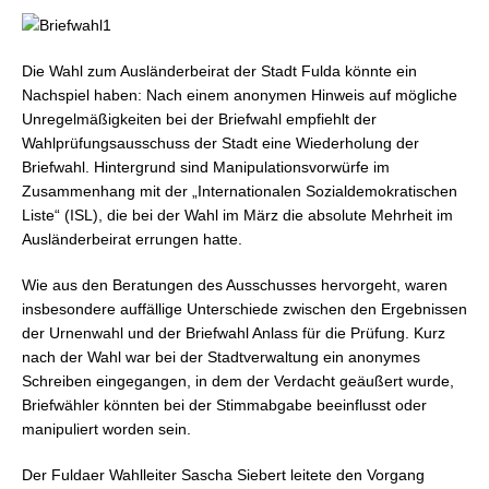
Die Wahl zum Ausländerbeirat der Stadt Fulda könnte ein
Nachspiel haben: Nach einem anonymen Hinweis auf mögliche
Unregelmäßigkeiten bei der Briefwahl empfiehlt der
Wahlprüfungsausschuss der Stadt eine Wiederholung der
Briefwahl. Hintergrund sind Manipulationsvorwürfe im
Zusammenhang mit der „Internationalen Sozialdemokratischen
Liste“ (ISL), die bei der Wahl im März die absolute Mehrheit im
Ausländerbeirat errungen hatte.
Wie aus den Beratungen des Ausschusses hervorgeht, waren
insbesondere auffällige Unterschiede zwischen den Ergebnissen
der Urnenwahl und der Briefwahl Anlass für die Prüfung. Kurz
nach der Wahl war bei der Stadtverwaltung ein anonymes
Schreiben eingegangen, in dem der Verdacht geäußert wurde,
Briefwähler könnten bei der Stimmabgabe beeinflusst oder
manipuliert worden sein.
Der Fuldaer Wahlleiter Sascha Siebert leitete den Vorgang