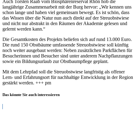
Auch Torsten Raab vom Biosphärenreservat Rhön hob die
langjährige Zusammenarbeit mit der Burg hervor: „Wir kennen uns
schon lange und haben viel gemeinsam bewegt. Es ist schön, dass
das Wissen über die Natur nun auch direkt auf der Streuobstwiese
und nicht nur abstrakt in den Räumen der Akademie gelesen und
gelernt werden kann.“
Die Gesamtkosten des Projekts beliefen sich auf rund 13.000 Euro.
Die rund 150 Obstbäume umfassende Streuobstwiese soll künftig
noch weiter ausgebaut werden: Neben zusätzlichen Parkflächen für
Besucherinnen und Besucher sind unter anderem Nachpflanzungen
sowie ein Bildungsurlaub zur Obstbaumpflege geplant.
Mit dem Lehrpfad soll die Streuobstwiese langfristig als offener
Lern- und Erfahrungsort für nachhaltige Entwicklung in der Region
gestärkt werden. +++ pm
Das könnte Sie auch interessieren