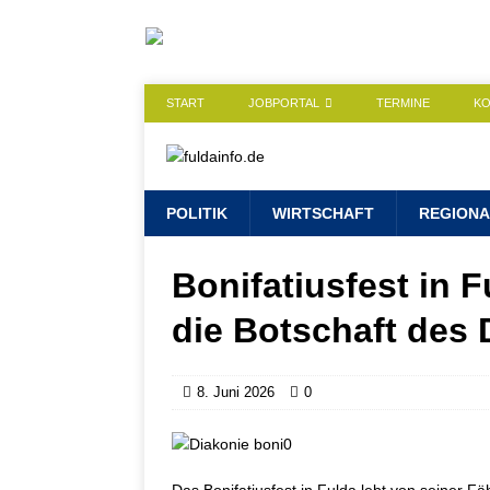
START
JOBPORTAL
TERMINE
K
POLITIK
WIRTSCHAFT
REGIONA
Bonifatiusfest in F
die Botschaft des 
8. Juni 2026
0