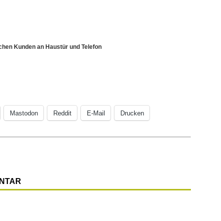
schen Kunden an Haustür und Telefon
Mastodon
Reddit
E-Mail
Drucken
ENTAR