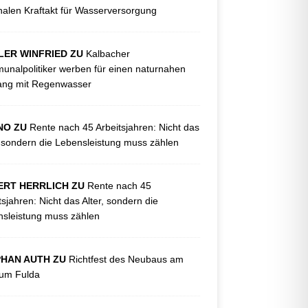
nalen Kraftakt für Wasserversorgung
LER WINFRIED ZU
Kalbacher
nalpolitiker werben für einen naturnahen
ng mit Regenwasser
NO ZU
Rente nach 45 Arbeitsjahren: Nicht das
, sondern die Lebensleistung muss zählen
ERT HERRLICH ZU
Rente nach 45
tsjahren: Nicht das Alter, sondern die
sleistung muss zählen
PHAN AUTH ZU
Richtfest des Neubaus am
kum Fulda