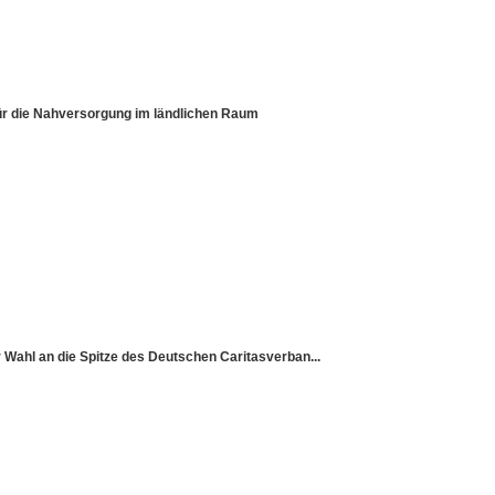
für die Nahversorgung im ländlichen Raum
ur Wahl an die Spitze des Deutschen Caritasverban...