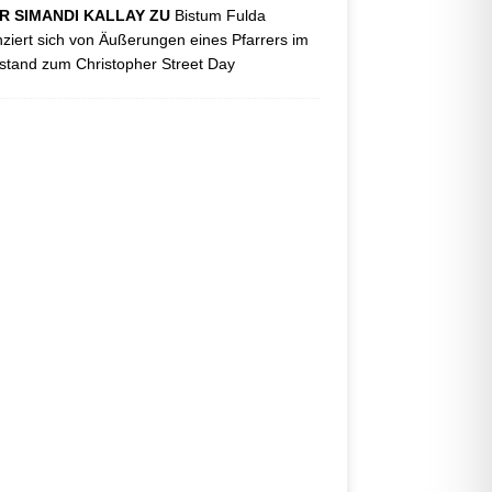
R SIMANDI KALLAY ZU
Bistum Fulda
nziert sich von Äußerungen eines Pfarrers im
tand zum Christopher Street Day