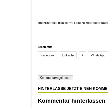
RhönEnergie Fulda warnt: Falsche Mitarbeiter täu
Teilen mit:
Facebook
LinkedIn
X
WhatsApp
Kommentarregel lesen
HINTERLASSE JETZT EINEN KOMM
Kommentar hinterlassen