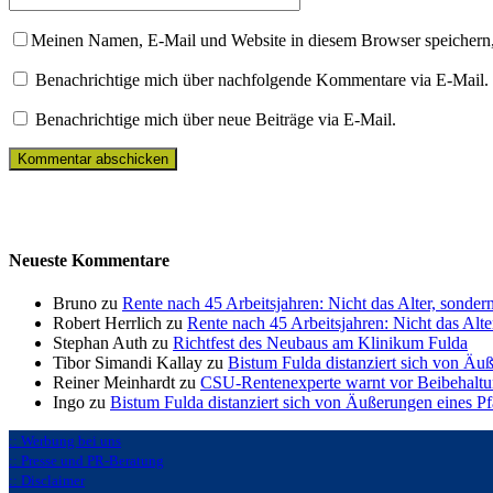
Meinen Namen, E-Mail und Website in diesem Browser speichern,
Benachrichtige mich über nachfolgende Kommentare via E-Mail.
Benachrichtige mich über neue Beiträge via E-Mail.
Neueste Kommentare
Bruno zu
Rente nach 45 Arbeitsjahren: Nicht das Alter, sonder
Robert Herrlich zu
Rente nach 45 Arbeitsjahren: Nicht das Alte
Stephan Auth zu
Richtfest des Neubaus am Klinikum Fulda
Tibor Simandi Kallay zu
Bistum Fulda distanziert sich von Äu
Reiner Meinhardt zu
CSU-Rentenexperte warnt vor Beibehaltu
Ingo zu
Bistum Fulda distanziert sich von Äußerungen eines P
:: Werbung bei uns
:: Presse und PR-Beratung
:: Disclaimer