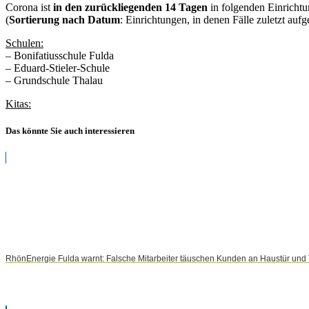
Corona ist
in den zurückliegenden 14 Tagen
in folgenden Einrichtun
(
Sortierung nach Datum
: Einrichtungen, in denen Fälle zuletzt auf
Schulen:
– Bonifatiusschule Fulda
– Eduard-Stieler-Schule
– Grundschule Thalau
Kitas:
Das könnte Sie auch interessieren
RhönEnergie Fulda warnt: Falsche Mitarbeiter täuschen Kunden an Haustür und 