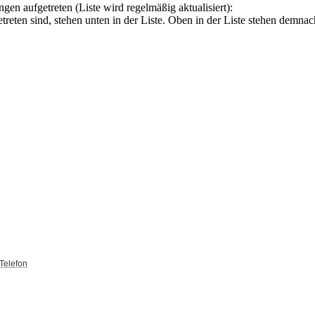
gen aufgetreten (Liste wird regelmäßig aktualisiert):
getreten sind, stehen unten in der Liste. Oben in der Liste stehen demn
Telefon