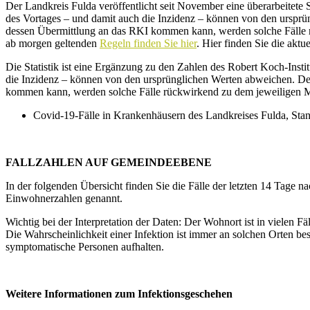
Der Landkreis Fulda veröffentlicht seit November eine überarbeitete 
des Vortages – und damit auch die Inzidenz – können von den urspr
dessen Übermittlung an das RKI kommen kann, werden solche Fälle rü
ab morgen geltenden
Regeln finden Sie hier
. Hier finden Sie die aktuel
Die Statistik ist eine Ergänzung zu den Zahlen des Robert Koch-Insti
die Inzidenz – können von den ursprünglichen Werten abweichen. D
kommen kann, werden solche Fälle rückwirkend zu dem jeweiligen 
Covid-19-Fälle in Krankenhäusern des Landkreises Fulda, Stan
FALLZAHLEN AUF GEMEINDEEBENE
In der folgenden Übersicht finden Sie die Fälle der letzten 14 Tage
Einwohnerzahlen genannt.
Wichtig bei der Interpretation der Daten: Der Wohnort ist in vielen Fä
Die Wahrscheinlichkeit einer Infektion ist immer an solchen Orten b
symptomatische Personen aufhalten.
Weitere Informationen zum Infektionsgeschehen