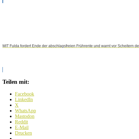
MIT Fulda fordert Ende der abschlagsfreien Frührente und warnt vor Scheitern d
Teilen mit:
Facebook
LinkedIn
X
WhatsApp
Mastodon
Reddit
E-Mail
Drucken