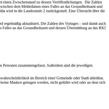
 gibt einen Zwischenstand zu dessen Veröffentlichungen. Die Zahlen
 zwischen dem Meldedatum eines Falles an das Gesundheitsamt und
 wird in die Landesstufe 2 zurückgestuft. Eine Übersicht über die
rd regelmäßig aktualisiert. Die Zahlen des Vortages – und damit auch
s Falles an das Gesundheitsamt und dessen Übermittlung an das RKI
eten Personen zusammengefasst. Außerdem sind die jeweiligen
onswahrscheinlichkeit im Bereich einer Gemeinde oder Stadt ableitbar.
 keine Masken getragen werden, nicht gelüftet wird oder an dem sich