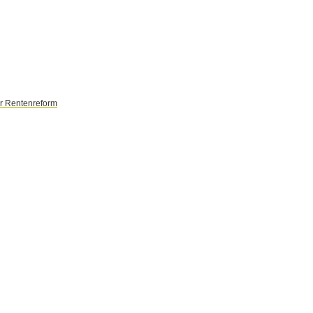
er Rentenreform