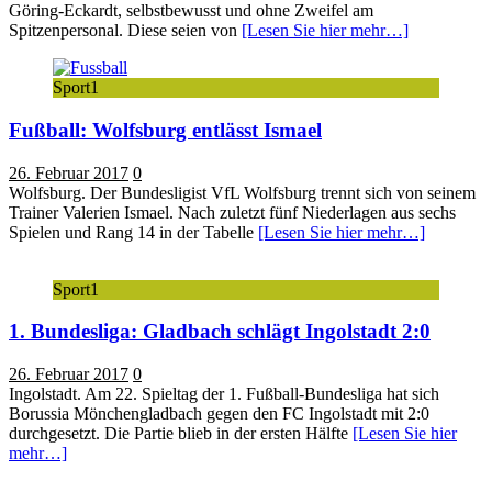
Göring-Eckardt, selbstbewusst und ohne Zweifel am
Spitzenpersonal. Diese seien von
[Lesen Sie hier mehr…]
Sport1
Fußball: Wolfsburg entlässt Ismael
26. Februar 2017
0
Wolfsburg. Der Bundesligist VfL Wolfsburg trennt sich von seinem
Trainer Valerien Ismael. Nach zuletzt fünf Niederlagen aus sechs
Spielen und Rang 14 in der Tabelle
[Lesen Sie hier mehr…]
Sport1
1. Bundesliga: Gladbach schlägt Ingolstadt 2:0
26. Februar 2017
0
Ingolstadt. Am 22. Spieltag der 1. Fußball-Bundesliga hat sich
Borussia Mönchengladbach gegen den FC Ingolstadt mit 2:0
durchgesetzt. Die Partie blieb in der ersten Hälfte
[Lesen Sie hier
mehr…]