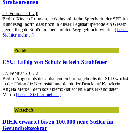
Straßenrennen
27. Februar 2017
0
Berlin. Kirsten Lühman, verkehrspolitische Sprecherin der SPD im
Bundestag, hofft, dass noch in dieser Legislaturperiode ein Gesetz
gegen illegale Straßenrennen auf den Weg gebracht werden
[Lesen
Sie hier mehr…]
Politik
CSU: Erfolg von Schulz ist kein Strohfeuer
27. Februar 2017
2
Berlin. Angesichts des anhaltenden Umfragehochs der SPD wächst
in der Union die Nervosität und damit der Druck auf Kanzlerin
Angela Merkel, dem sozialdemokratischen Kanzlerkandidaten
Martin
[Lesen Sie hier mehr…]
Wirtschaft
DIHK erwartet bis zu 100.000 neue Stellen im
Gesundheitssektor