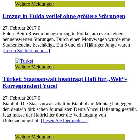
Weitere Meldungen
Umzug in Fulda verlief ohne größere Störungen
27. Februar 2017
0
Fulda. Beim Rosenmontagsumzug in Fulda kam es zu keinen
nennenswerten Störungen. Durch einen Motivwagen wurde eine
Straßenleuchte beschädigt. Ein 6 und ein 11jähriger Junge waren
[Lesen Sie hier mehr…]
Weitere Meldungen
Türkei: Staatsanwalt beantragt Haft für „Welt“-
Korrespondent Yücel
27. Februar 2017
0
Istanbul. Die Staatsanwaltschaft in Istanbul am Montag hat gegen
den deutsch-türkischen Journalisten Deniz Yücel Haftantrag gestellt.
Jetzt müsse der Haftrichter über die Verhängung von
Untersuchungshaft
[Lesen Sie hier mehr…]
Weitere Meldungen