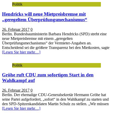
Politik
Hendricks will neue Mietpreisbremse mit
„geregeltem Überprüfungsmechanismus“
26. Februar 2017
0
Berlin. Bundesbauministerin Barbara Hendricks (SPD) strebt eine
neue Mietpreisbremse mit einem „geregelten
Überprüfungsmechanismus“ der Vermieter-Angaben an.
Entscheidend sei die größere Transparenz bei den Mietkosten, sagte
[Lesen Sie hier mehr…]
Politik
Gröhe ruft CDU zum sofortigen Start in den
Wahlkampf auf
26. Februar 2017
0
Berlin. Der ehemalige CDU-Generalsekretär Hermann Gröhe hat
seine Partei aufgefordert, „sofort“ in den Wahlkampf zu starten und
den SPD-Spitzenkandidaten Martin Schulz zu stellen. „Wir müssen
[Lesen Sie hier mehr…]