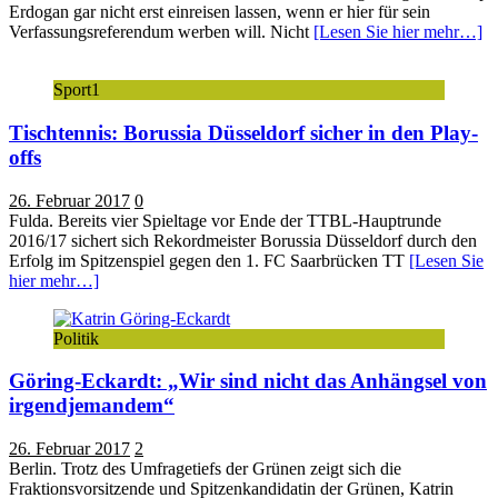
Erdogan gar nicht erst einreisen lassen, wenn er hier für sein
Verfassungsreferendum werben will. Nicht
[Lesen Sie hier mehr…]
Sport1
Tischtennis: Borussia Düsseldorf sicher in den Play-
offs
26. Februar 2017
0
Fulda. Bereits vier Spieltage vor Ende der TTBL-Hauptrunde
2016/17 sichert sich Rekordmeister Borussia Düsseldorf durch den
Erfolg im Spitzenspiel gegen den 1. FC Saarbrücken TT
[Lesen Sie
hier mehr…]
Politik
Göring-Eckardt: „Wir sind nicht das Anhängsel von
irgendjemandem“
26. Februar 2017
2
Berlin. Trotz des Umfragetiefs der Grünen zeigt sich die
Fraktionsvorsitzende und Spitzenkandidatin der Grünen, Katrin