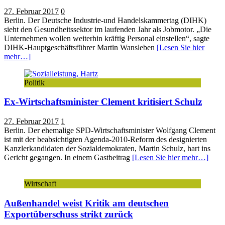
27. Februar 2017
0
Berlin. Der Deutsche Industrie-und Handelskammertag (DIHK)
sieht den Gesundheitssektor im laufenden Jahr als Jobmotor. „Die
Unternehmen wollen weiterhin kräftig Personal einstellen“, sagte
DIHK-Hauptgeschäftsführer Martin Wansleben
[Lesen Sie hier
mehr…]
Politik
Ex-Wirtschaftsminister Clement kritisiert Schulz
27. Februar 2017
1
Berlin. Der ehemalige SPD-Wirtschaftsminister Wolfgang Clement
ist mit der beabsichtigten Agenda-2010-Reform des designierten
Kanzlerkandidaten der Sozialdemokraten, Martin Schulz, hart ins
Gericht gegangen. In einem Gastbeitrag
[Lesen Sie hier mehr…]
Wirtschaft
Außenhandel weist Kritik am deutschen
Exportüberschuss strikt zurück