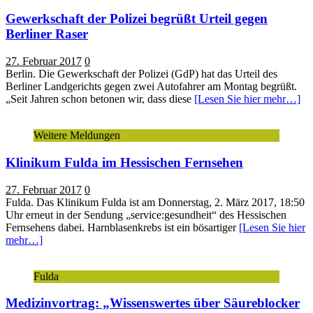
Gewerkschaft der Polizei begrüßt Urteil gegen
Berliner Raser
27. Februar 2017
0
Berlin. Die Gewerkschaft der Polizei (GdP) hat das Urteil des
Berliner Landgerichts gegen zwei Autofahrer am Montag begrüßt.
„Seit Jahren schon betonen wir, dass diese
[Lesen Sie hier mehr…]
Weitere Meldungen
Klinikum Fulda im Hessischen Fernsehen
27. Februar 2017
0
Fulda. Das Klinikum Fulda ist am Donnerstag, 2. März 2017, 18:50
Uhr erneut in der Sendung „service:gesundheit“ des Hessischen
Fernsehens dabei. Harnblasenkrebs ist ein bösartiger
[Lesen Sie hier
mehr…]
Fulda
Medizinvortrag: „Wissenswertes über Säureblocker