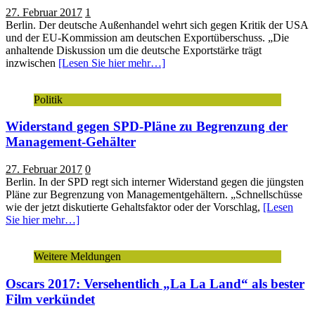
27. Februar 2017
1
Berlin. Der deutsche Außenhandel wehrt sich gegen Kritik der USA
und der EU-Kommission am deutschen Exportüberschuss. „Die
anhaltende Diskussion um die deutsche Exportstärke trägt
inzwischen
[Lesen Sie hier mehr…]
Politik
Widerstand gegen SPD-Pläne zu Begrenzung der
Management-Gehälter
27. Februar 2017
0
Berlin. In der SPD regt sich interner Widerstand gegen die jüngsten
Pläne zur Begrenzung von Managementgehältern. „Schnellschüsse
wie der jetzt diskutierte Gehaltsfaktor oder der Vorschlag,
[Lesen
Sie hier mehr…]
Weitere Meldungen
Oscars 2017: Versehentlich „La La Land“ als bester
Film verkündet