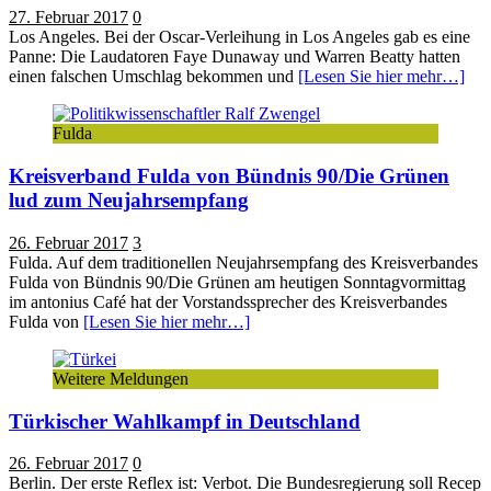
27. Februar 2017
0
Los Angeles. Bei der Oscar-Verleihung in Los Angeles gab es eine
Panne: Die Laudatoren Faye Dunaway und Warren Beatty hatten
einen falschen Umschlag bekommen und
[Lesen Sie hier mehr…]
Fulda
Kreisverband Fulda von Bündnis 90/Die Grünen
lud zum Neujahrsempfang
26. Februar 2017
3
Fulda. Auf dem traditionellen Neujahrsempfang des Kreisverbandes
Fulda von Bündnis 90/Die Grünen am heutigen Sonntagvormittag
im antonius Café hat der Vorstandssprecher des Kreisverbandes
Fulda von
[Lesen Sie hier mehr…]
Weitere Meldungen
Türkischer Wahlkampf in Deutschland
26. Februar 2017
0
Berlin. Der erste Reflex ist: Verbot. Die Bundesregierung soll Recep