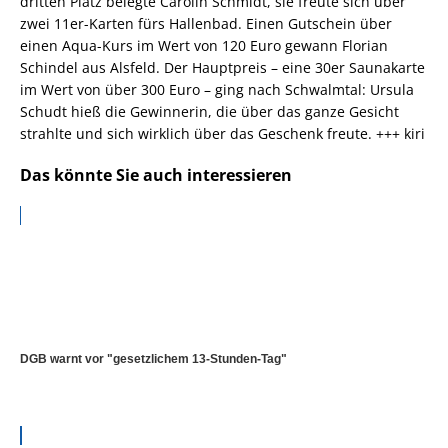
dritten Platz belegte Carolin Schmidt, sie freute sich über
zwei 11er-Karten fürs Hallenbad. Einen Gutschein über
einen Aqua-Kurs im Wert von 120 Euro gewann Florian
Schindel aus Alsfeld. Der Hauptpreis – eine 30er Saunakarte
im Wert von über 300 Euro – ging nach Schwalmtal: Ursula
Schudt hieß die Gewinnerin, die über das ganze Gesicht
strahlte und sich wirklich über das Geschenk freute. +++ kiri
Das könnte Sie auch interessieren
DGB warnt vor "gesetzlichem 13-Stunden-Tag"