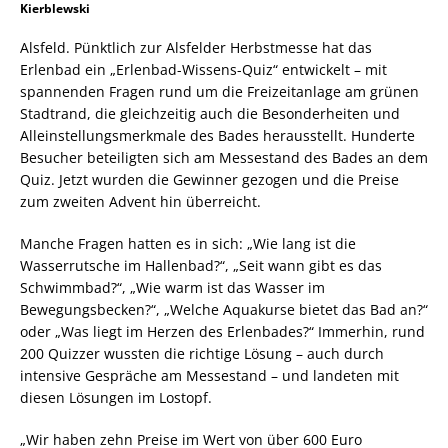
Kierblewski
Alsfeld. Pünktlich zur Alsfelder Herbstmesse hat das
Erlenbad ein „Erlenbad-Wissens-Quiz“ entwickelt – mit
spannenden Fragen rund um die Freizeitanlage am grünen
Stadtrand, die gleichzeitig auch die Besonderheiten und
Alleinstellungsmerkmale des Bades herausstellt. Hunderte
Besucher beteiligten sich am Messestand des Bades an dem
Quiz. Jetzt wurden die Gewinner gezogen und die Preise
zum zweiten Advent hin überreicht.
Manche Fragen hatten es in sich: „Wie lang ist die
Wasserrutsche im Hallenbad?“, „Seit wann gibt es das
Schwimmbad?“, „Wie warm ist das Wasser im
Bewegungsbecken?“, „Welche Aquakurse bietet das Bad an?“
oder „Was liegt im Herzen des Erlenbades?“ Immerhin, rund
200 Quizzer wussten die richtige Lösung – auch durch
intensive Gespräche am Messestand – und landeten mit
diesen Lösungen im Lostopf.
„Wir haben zehn Preise im Wert von über 600 Euro