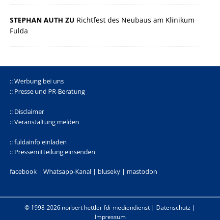
STEPHAN AUTH ZU
Richtfest des Neubaus am Klinikum
Fulda
:: Werbung bei uns
:: Presse und PR-Beratung
:: Disclaimer
:: Veranstaltung melden
:: fuldainfo einladen
:: Pressemitteilung einsenden
facebook |
Whatsapp-Kanal
|
bluseky
|
mastodon
© 1998-2026 norbert hettler
fdi-mediendienst
|
Datenschutz
|
Impressum