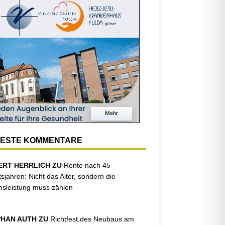
ESTE KOMMENTARE
ERT HERRLICH ZU
Rente nach 45
tsjahren: Nicht das Alter, sondern die
sleistung muss zählen
PHAN AUTH ZU
Richtfest des Neubaus am