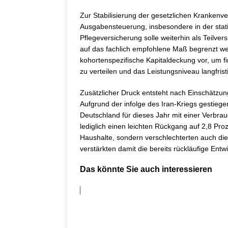
Zur Stabilisierung der gesetzlichen Krankenv
Ausgabensteuerung, insbesondere in der stati
Pflegeversicherung solle weiterhin als Teilver
auf das fachlich empfohlene Maß begrenzt we
kohortenspezifische Kapitaldeckung vor, um f
zu verteilen und das Leistungsniveau langfrist
Zusätzlicher Druck entsteht nach Einschätzun
Aufgrund der infolge des Iran-Kriegs gestieg
Deutschland für dieses Jahr mit einer Verbrau
lediglich einen leichten Rückgang auf 2,8 Pro
Haushalte, sondern verschlechterten auch d
verstärkten damit die bereits rückläufige Entwi
Das könnte Sie auch interessieren