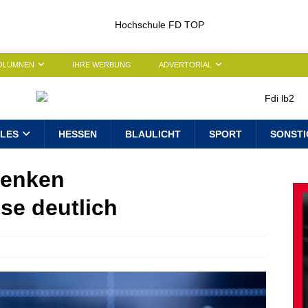
OLUMNEN
IHRE WERBUNG
ADVERTORIAL
LES
HESSEN
BLAULICHT
SPORT
SONSTI
senken
e deutlich