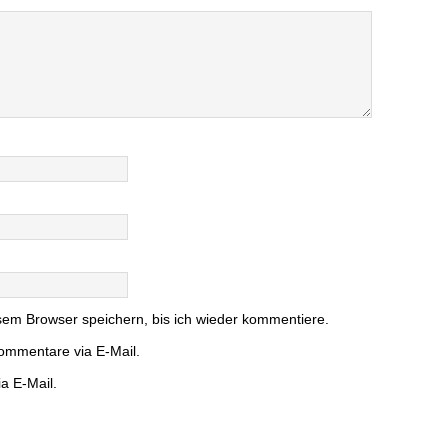
em Browser speichern, bis ich wieder kommentiere.
ommentare via E-Mail.
a E-Mail.