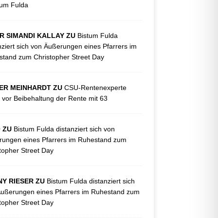
kum Fulda
R SIMANDI KALLAY ZU
Bistum Fulda
nziert sich von Äußerungen eines Pfarrers im
tand zum Christopher Street Day
ER MEINHARDT ZU
CSU-Rentenexperte
 vor Beibehaltung der Rente mit 63
O ZU
Bistum Fulda distanziert sich von
ungen eines Pfarrers im Ruhestand zum
topher Street Day
Y RIESER ZU
Bistum Fulda distanziert sich
ußerungen eines Pfarrers im Ruhestand zum
topher Street Day