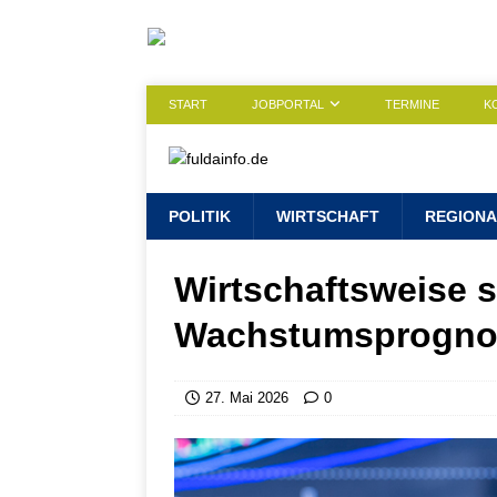
START
JOBPORTAL
TERMINE
K
POLITIK
WIRTSCHAFT
REGIONA
Wirtschaftsweise 
Wachstumsprognos
27. Mai 2026
0