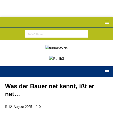
Was der Bauer net kennt, ißt er
net…
12. August 2025
0