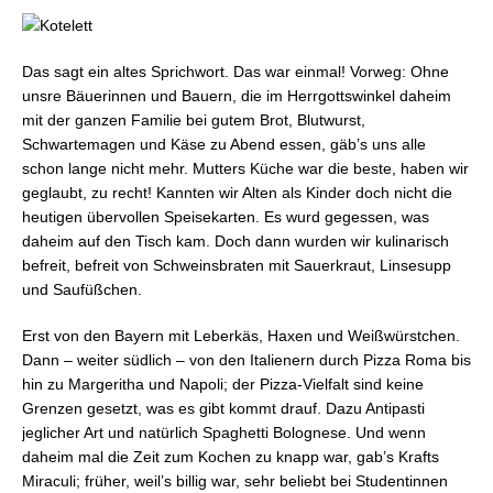
Das sagt ein altes Sprichwort. Das war einmal! Vorweg: Ohne
unsre Bäuerinnen und Bauern, die im Herrgottswinkel daheim
mit der ganzen Familie bei gutem Brot, Blutwurst,
Schwartemagen und Käse zu Abend essen, gäb’s uns alle
schon lange nicht mehr. Mutters Küche war die beste, haben wir
geglaubt, zu recht! Kannten wir Alten als Kinder doch nicht die
heutigen übervollen Speisekarten. Es wurd gegessen, was
daheim auf den Tisch kam. Doch dann wurden wir kulinarisch
befreit, befreit von Schweinsbraten mit Sauerkraut, Linsesupp
und Saufüßchen.
Erst von den Bayern mit Leberkäs, Haxen und Weißwürstchen.
Dann – weiter südlich – von den Italienern durch Pizza Roma bis
hin zu Margeritha und Napoli; der Pizza-Vielfalt sind keine
Grenzen gesetzt, was es gibt kommt drauf. Dazu Antipasti
jeglicher Art und natürlich Spaghetti Bolognese. Und wenn
daheim mal die Zeit zum Kochen zu knapp war, gab’s Krafts
Miraculi; früher, weil’s billig war, sehr beliebt bei Studentinnen