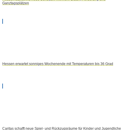
Ganztagsplätzen
Hessen erwartet sonniges Wochenende mit Temperaturen bis 36 Grad
Caritas schafft neue Spiel- und Rückzugsräume für Kinder und Jugendliche