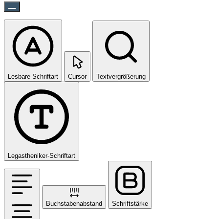
Lesbare Schriftart
Cursor
Textvergrößerung
Legastheniker-Schriftart
Buchstabenabstand
Schriftstärke