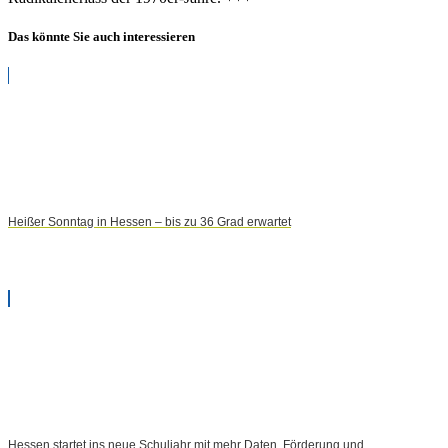
Das könnte Sie auch interessieren
Heißer Sonntag in Hessen – bis zu 36 Grad erwartet
Hessen startet ins neue Schuljahr mit mehr Daten, Förderung und