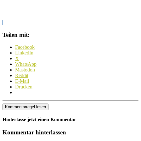
Teilen mit:
Facebook
LinkedIn
X
WhatsApp
Mastodon
Reddit
E-Mail
Drucken
Kommentarregel lesen
Hinterlasse jetzt einen Kommentar
Kommentar hinterlassen