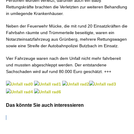
Personen wurden verletzt, darunter auch ein Baby.
Rettungskräfte brachten die Verletzten zur weiteren Behandlung
in umliegende Krankenhäuser.
Neben der Feuerwehr Mücke, die mit rund 20 Einsatzkräften die
Fahrbahn räumte und Trümmerteile beseitigte, waren ein
Notarzteinsatzfahrzeug aus Grünberg, mehrere Rettungswagen
sowie eine Streife der Autobahnpolizei Butzbach im Einsatz.
Vier Fahrzeuge waren nach dem Unfall nicht mehr fahrbereit
und mussten abgeschleppt werden. Der entstandene
Sachschaden wird auf rund 80.000 Euro geschätzt. +++
Das könnte Sie auch interessieren