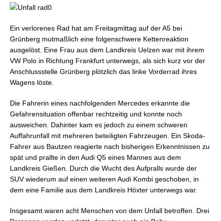
Ein verlorenes Rad hat am Freitagmittag auf der A5 bei
Grünberg mutmaßlich eine folgenschwere Kettenreaktion
ausgelöst. Eine Frau aus dem Landkreis Uelzen war mit ihrem
VW Polo in Richtung Frankfurt unterwegs, als sich kurz vor der
Anschlussstelle Grünberg plötzlich das linke Vorderrad ihres
Wagens löste.
Die Fahrerin eines nachfolgenden Mercedes erkannte die
Gefahrensituation offenbar rechtzeitig und konnte noch
ausweichen. Dahinter kam es jedoch zu einem schweren
Auffahrunfall mit mehreren beteiligten Fahrzeugen. Ein Skoda-
Fahrer aus Bautzen reagierte nach bisherigen Erkenntnissen zu
spät und prallte in den Audi Q5 eines Mannes aus dem
Landkreis Gießen. Durch die Wucht des Aufpralls wurde der
SUV wiederum auf einen weiteren Audi Kombi geschoben, in
dem eine Familie aus dem Landkreis Höxter unterwegs war.
Insgesamt waren acht Menschen von dem Unfall betroffen. Drei