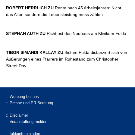
ROBERT HERRLICH ZU
Rente nach 45 Arbeitsjahren: Nicht
das Alter, sondern die Lebensleistung muss zählen
STEPHAN AUTH ZU
Richtfest des Neubaus am Klinikum Fulda
TIBOR SIMANDI KALLAY ZU
Bistum Fulda distanziert sich von
Äußerungen eines Pfarrers im Ruhestand zum Christopher
Street Day
:: Werbung bei uns
:: Presse und PR-Beratung
:: Disclaimer
:: Veranstaltung melden
:: fuldainfo einladen