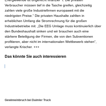
Energiewende ist ungerecht finanzier t. Die privaten
Verbraucher müssen tief in die Tasche greifen, gleichzeitig
zahlen viele große Industriefirmen europaweit mit die
niedrigsten Preise.“ Die privaten Haushalte zahlten in
erheblichen Umfang die Stromrechnung für die großen
Industriebetriebe mit. „Die EEG Umlage muss kontinuierlich über
den Bundeshaushalt sinken und wir brauchen auch eine
stärkere Beteiligung der Firmen, die von den Subventionen
profitieren, aber nicht im internationalen Wettbewerb stehen“,
verlangte Krischer. +++
Das könnte Sie auch interessieren
Gewinneinbruch bei Daimler Truck