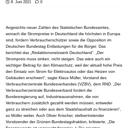
8. Juni 2021
0
Angesichts neuer Zahlen des Statistischen Bundesamtes,
wonach die Strompreise in Deutschland die höchsten in Europa
sind, fordern Verbraucherschützer sowie die Opposition im
Deutschen Bundestag Entlastungen für die Bürger. Das
berichtet das „Redaktionsnetzwerk Deutschland“. „Der
Strompreis muss sinken, nicht steigen. Das wäre auch ein
wichtiger Beitrag für den Klimaschutz, weil der aktuell hohe Preis
den Einsatz von Strom für Elektroautos oder das Heizen von
Gebäuden erschwert“, sagte Klaus Müller, Vorstand des
Verbraucherzentrale Bundesverbandes (VZBV), dem RND. „Der
Verbraucherzentrale Bundesverband fordert die
Bundesregierung auf, Industrieausnahmen, die von
Verbrauchern zusätzlich gezahlt werden müssen, entweder
ganz zu streichen oder aus dem Staatshaushalt zu finanzieren“,
so Müller weiter. Auch Oliver Krischer, stellvertretender
Vorsitzender der Grünen-Bundestagsfraktion, kritisierte: „Die