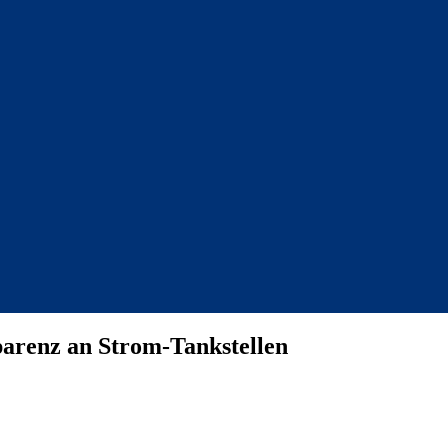
arenz an Strom-Tankstellen