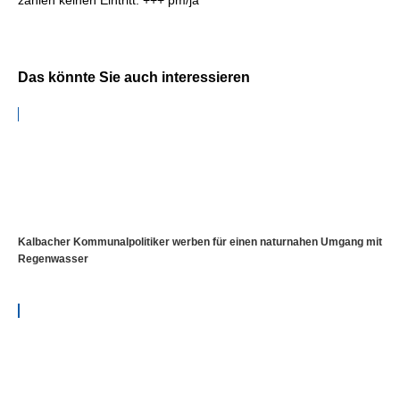
zahlen keinen Eintritt. +++ pm/ja
Das könnte Sie auch interessieren
Kalbacher Kommunalpolitiker werben für einen naturnahen Umgang mit
Regenwasser