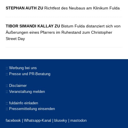
STEPHAN AUTH ZU
Richtfest des Neubaus am Klinikum Fulda
TIBOR SIMANDI KALLAY ZU
Bistum Fulda distanziert sich von
Äußerungen eines Pfarrers im Ruhestand zum Christopher
Street Day
:: Werbung bei uns
:: Presse und PR-Beratung
:: Disclaimer
:: Veranstaltung melden
:: fuldainfo einladen
:: Pressemitteilung einsenden
facebook |
Whatsapp-Kanal
|
bluseky
|
mastodon