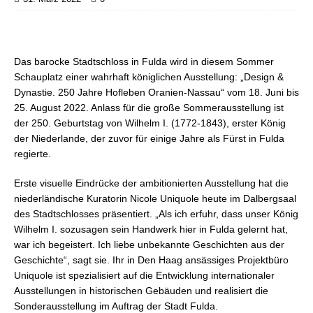
Das barocke Stadtschloss in Fulda wird in diesem Sommer
Schauplatz einer wahrhaft königlichen Ausstellung: „Design &
Dynastie. 250 Jahre Hofleben Oranien-Nassau“ vom 18. Juni bis
25. August 2022. Anlass für die große Sommerausstellung ist
der 250. Geburtstag von Wilhelm I. (1772-1843), erster König
der Niederlande, der zuvor für einige Jahre als Fürst in Fulda
regierte.
Erste visuelle Eindrücke der ambitionierten Ausstellung hat die
niederländische Kuratorin Nicole Uniquole heute im Dalbergsaal
des Stadtschlosses präsentiert. „Als ich erfuhr, dass unser König
Wilhelm I. sozusagen sein Handwerk hier in Fulda gelernt hat,
war ich begeistert. Ich liebe unbekannte Geschichten aus der
Geschichte“, sagt sie. Ihr in Den Haag ansässiges Projektbüro
Uniquole ist spezialisiert auf die Entwicklung internationaler
Ausstellungen in historischen Gebäuden und realisiert die
Sonderausstellung im Auftrag der Stadt Fulda.