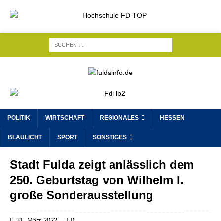
POLITIK
WIRTSCHAFT
REGIONALES
HESSEN
BLAULICHT
SPORT
SONSTIGES
Stadt Fulda zeigt anlässlich dem
250. Geburtstag von Wilhelm I.
große Sonderausstellung
31. März 2022
0