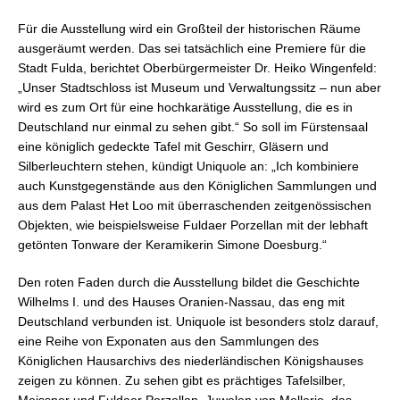
Für die Ausstellung wird ein Großteil der historischen Räume
ausgeräumt werden. Das sei tatsächlich eine Premiere für die
Stadt Fulda, berichtet Oberbürgermeister Dr. Heiko Wingenfeld:
„Unser Stadtschloss ist Museum und Verwaltungssitz – nun aber
wird es zum Ort für eine hochkarätige Ausstellung, die es in
Deutschland nur einmal zu sehen gibt.“ So soll im Fürstensaal
eine königlich gedeckte Tafel mit Geschirr, Gläsern und
Silberleuchtern stehen, kündigt Uniquole an: „Ich kombiniere
auch Kunstgegenstände aus den Königlichen Sammlungen und
aus dem Palast Het Loo mit überraschenden zeitgenössischen
Objekten, wie beispielsweise Fuldaer Porzellan mit der lebhaft
getönten Tonware der Keramikerin Simone Doesburg.“
Den roten Faden durch die Ausstellung bildet die Geschichte
Wilhelms I. und des Hauses Oranien-Nassau, das eng mit
Deutschland verbunden ist. Uniquole ist besonders stolz darauf,
eine Reihe von Exponaten aus den Sammlungen des
Königlichen Hausarchivs des niederländischen Königshauses
zeigen zu können. Zu sehen gibt es prächtiges Tafelsilber,