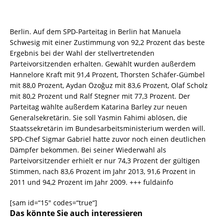
Berlin. Auf dem SPD-Parteitag in Berlin hat Manuela
Schwesig mit einer Zustimmung von 92,2 Prozent das beste
Ergebnis bei der Wahl der stellvertretenden
Parteivorsitzenden erhalten. Gewählt wurden außerdem
Hannelore Kraft mit 91,4 Prozent, Thorsten
Schäfer-Gümbel
mit 88,0 Prozent, Aydan Özoğuz mit 83,6 Prozent, Olaf Scholz
mit 80,2 Prozent und Ralf Stegner mit 77,3 Prozent. Der
Parteitag wählte außerdem Katarina Barley zur neuen
Generalsekretärin. Sie soll Yasmin Fahimi ablösen, die
Staatssekretärin im Bundesarbeitsministerium werden will.
SPD-Chef Sigmar Gabriel hatte zuvor noch einen deutlichen
Dämpfer bekommen. Bei seiner Wiederwahl als
Parteivorsitzender erhielt er nur 74,3 Prozent der gültigen
Stimmen, nach 83,6 Prozent im Jahr 2013, 91,6 Prozent in
2011 und 94,2 Prozent im Jahr 2009. +++ fuldainfo
[sam id=“15″ codes=“true“]
Das könnte Sie auch interessieren