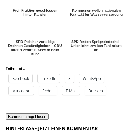
Frei: Fraktion geschlossen
Kommunen wollen nationalen
hinter Kanzler
Kraftakt für Wasserversorgung
SPD-Politiker verteidigt
SPD fordert Spritpreisdeckel -
Drohnen-Zuständigkeiten – CDU
Union lehnt zweiten Tankrabatt
fordert zentrale Abwehr beim
ab
Bund
Teilen mit:
Facebook
LinkedIn
X
WhatsApp
Mastodon
Reddit
E-Mail
Drucken
Kommentarregel lesen
HINTERLASSE JETZT EINEN KOMMENTAR