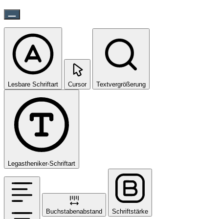
Lesbare Schriftart
Cursor
Textvergrößerung
Legastheniker-Schriftart
Buchstabenabstand
Schriftstärke