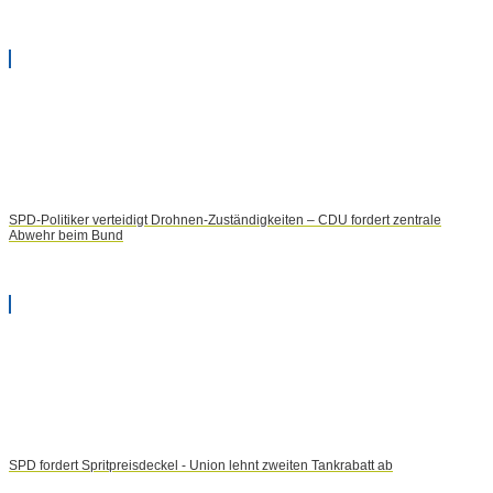
SPD-Politiker verteidigt Drohnen-Zuständigkeiten – CDU fordert zentrale
Abwehr beim Bund
SPD fordert Spritpreisdeckel - Union lehnt zweiten Tankrabatt ab