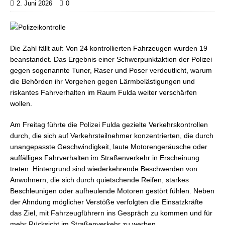
2. Juni 2026
0
Die Zahl fällt auf: Von 24 kontrollierten Fahrzeugen wurden 19
beanstandet. Das Ergebnis einer Schwerpunktaktion der Polizei
gegen sogenannte Tuner, Raser und Poser verdeutlicht, warum
die Behörden ihr Vorgehen gegen Lärmbelästigungen und
riskantes Fahrverhalten im Raum Fulda weiter verschärfen
wollen.
Am Freitag führte die Polizei Fulda gezielte Verkehrskontrollen
durch, die sich auf Verkehrsteilnehmer konzentrierten, die durch
unangepasste Geschwindigkeit, laute Motorengeräusche oder
auffälliges Fahrverhalten im Straßenverkehr in Erscheinung
treten. Hintergrund sind wiederkehrende Beschwerden von
Anwohnern, die sich durch quietschende Reifen, starkes
Beschleunigen oder aufheulende Motoren gestört fühlen. Neben
der Ahndung möglicher Verstöße verfolgten die Einsatzkräfte
das Ziel, mit Fahrzeugführern ins Gespräch zu kommen und für
mehr Rücksicht im Straßenverkehr zu werben.