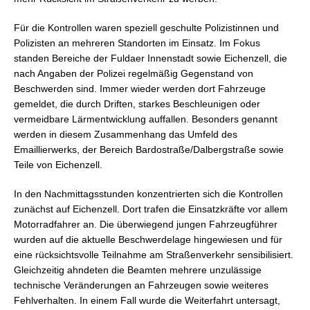
Für die Kontrollen waren speziell geschulte Polizistinnen und
Polizisten an mehreren Standorten im Einsatz. Im Fokus
standen Bereiche der Fuldaer Innenstadt sowie Eichenzell, die
nach Angaben der Polizei regelmäßig Gegenstand von
Beschwerden sind. Immer wieder werden dort Fahrzeuge
gemeldet, die durch Driften, starkes Beschleunigen oder
vermeidbare Lärmentwicklung auffallen. Besonders genannt
werden in diesem Zusammenhang das Umfeld des
Emaillierwerks, der Bereich Bardostraße/Dalbergstraße sowie
Teile von Eichenzell.
In den Nachmittagsstunden konzentrierten sich die Kontrollen
zunächst auf Eichenzell. Dort trafen die Einsatzkräfte vor allem
Motorradfahrer an. Die überwiegend jungen Fahrzeugführer
wurden auf die aktuelle Beschwerdelage hingewiesen und für
eine rücksichtsvolle Teilnahme am Straßenverkehr sensibilisiert.
Gleichzeitig ahndeten die Beamten mehrere unzulässige
technische Veränderungen an Fahrzeugen sowie weiteres
Fehlverhalten. In einem Fall wurde die Weiterfahrt untersagt,