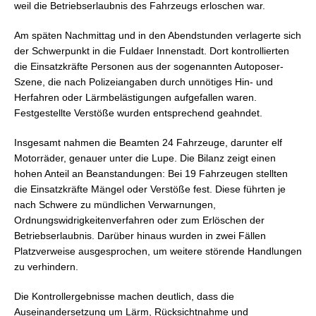
weil die Betriebserlaubnis des Fahrzeugs erloschen war.
Am späten Nachmittag und in den Abendstunden verlagerte sich
der Schwerpunkt in die Fuldaer Innenstadt. Dort kontrollierten
die Einsatzkräfte Personen aus der sogenannten Autoposer-
Szene, die nach Polizeiangaben durch unnötiges Hin- und
Herfahren oder Lärmbelästigungen aufgefallen waren.
Festgestellte Verstöße wurden entsprechend geahndet.
Insgesamt nahmen die Beamten 24 Fahrzeuge, darunter elf
Motorräder, genauer unter die Lupe. Die Bilanz zeigt einen
hohen Anteil an Beanstandungen: Bei 19 Fahrzeugen stellten
die Einsatzkräfte Mängel oder Verstöße fest. Diese führten je
nach Schwere zu mündlichen Verwarnungen,
Ordnungswidrigkeitenverfahren oder zum Erlöschen der
Betriebserlaubnis. Darüber hinaus wurden in zwei Fällen
Platzverweise ausgesprochen, um weitere störende Handlungen
zu verhindern.
Die Kontrollergebnisse machen deutlich, dass die
Auseinandersetzung um Lärm, Rücksichtnahme und