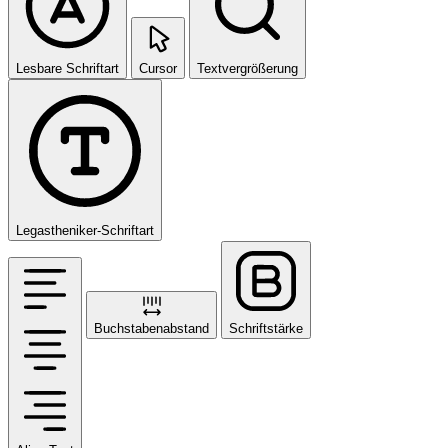
Lesbare Schriftart
Cursor
Textvergrößerung
Legastheniker-Schriftart
Buchstabenabstand
Schriftstärke