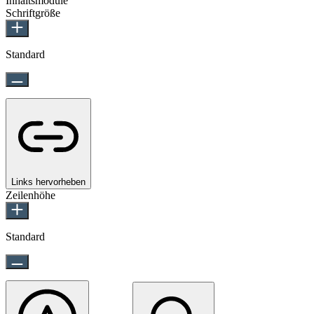
Inhaltsmodule
Schriftgröße
Standard
Links hervorheben
Zeilenhöhe
Standard