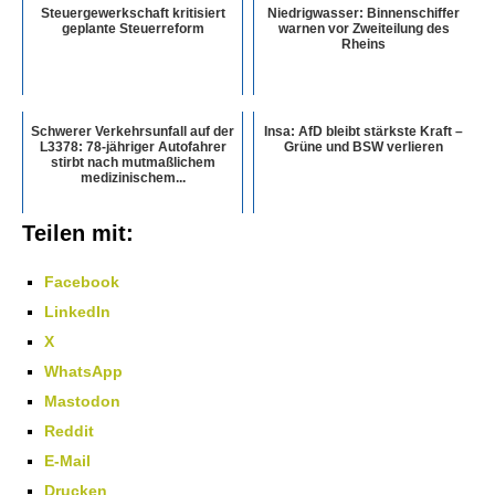
Steuergewerkschaft kritisiert
Niedrigwasser: Binnenschiffer
geplante Steuerreform
warnen vor Zweiteilung des
Rheins
Schwerer Verkehrsunfall auf der
Insa: AfD bleibt stärkste Kraft –
L3378: 78-jähriger Autofahrer
Grüne und BSW verlieren
stirbt nach mutmaßlichem
medizinischem...
Teilen mit:
Facebook
LinkedIn
X
WhatsApp
Mastodon
Reddit
E-Mail
Drucken