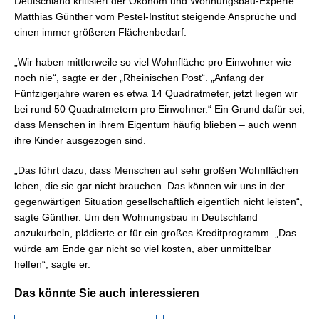
Deutschland kritisiert der Ökonom und Wohnungsbau-Experte
Matthias Günther vom Pestel-Institut steigende Ansprüche und
einen immer größeren Flächenbedarf.
„Wir haben mittlerweile so viel Wohnfläche pro Einwohner wie
noch nie“, sagte er der „Rheinischen Post“. „Anfang der
Fünfzigerjahre waren es etwa 14 Quadratmeter, jetzt liegen wir
bei rund 50 Quadratmetern pro Einwohner.“ Ein Grund dafür sei,
dass Menschen in ihrem Eigentum häufig blieben – auch wenn
ihre Kinder ausgezogen sind.
„Das führt dazu, dass Menschen auf sehr großen Wohnflächen
leben, die sie gar nicht brauchen. Das können wir uns in der
gegenwärtigen Situation gesellschaftlich eigentlich nicht leisten“,
sagte Günther. Um den Wohnungsbau in Deutschland
anzukurbeln, plädierte er für ein großes Kreditprogramm. „Das
würde am Ende gar nicht so viel kosten, aber unmittelbar
helfen“, sagte er.
Das könnte Sie auch interessieren