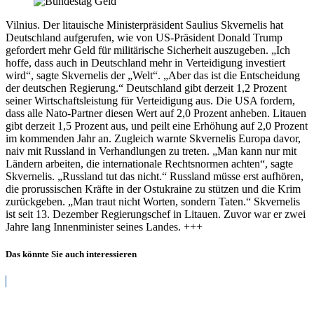
Vilnius. Der litauische Ministerpräsident Saulius Skvernelis hat
Deutschland aufgerufen, wie von US-Präsident Donald Trump
gefordert mehr Geld für militärische Sicherheit auszugeben. „Ich
hoffe, dass auch in Deutschland mehr in Verteidigung investiert
wird“, sagte Skvernelis der „Welt“. „Aber das ist die Entscheidung
der deutschen Regierung.“ Deutschland gibt derzeit 1,2 Prozent
seiner Wirtschaftsleistung für Verteidigung aus. Die USA fordern,
dass alle Nato-Partner diesen Wert auf 2,0 Prozent anheben. Litauen
gibt derzeit 1,5 Prozent aus, und peilt eine Erhöhung auf 2,0 Prozent
im kommenden Jahr an. Zugleich warnte Skvernelis Europa davor,
naiv mit Russland in Verhandlungen zu treten. „Man kann nur mit
Ländern arbeiten, die internationale Rechtsnormen achten“, sagte
Skvernelis. „Russland tut das nicht.“ Russland müsse erst aufhören,
die prorussischen Kräfte in der Ostukraine zu stützen und die Krim
zurückgeben. „Man traut nicht Worten, sondern Taten.“ Skvernelis
ist seit 13. Dezember Regierungschef in Litauen. Zuvor war er zwei
Jahre lang Innenminister seines Landes. +++
Das könnte Sie auch interessieren