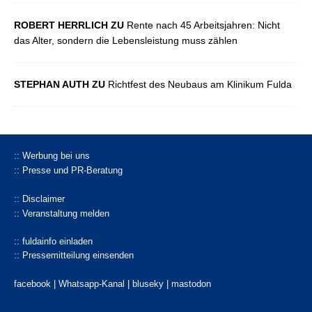
ROBERT HERRLICH ZU
Rente nach 45 Arbeitsjahren: Nicht
das Alter, sondern die Lebensleistung muss zählen
STEPHAN AUTH ZU
Richtfest des Neubaus am Klinikum Fulda
:: Werbung bei uns
:: Presse und PR-Beratung
:: Disclaimer
:: Veranstaltung melden
:: fuldainfo einladen
:: Pressemitteilung einsenden
facebook |
Whatsapp-Kanal
|
bluseky
|
mastodon