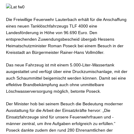
Die Freiwillige Feuerwehr Lauterbach erhält für die Anschaffung
eines neuen Tanklöschfahrzeugs TLF 4000 eine
Landesförderung in Höhe von 96.690 Euro. Den
entsprechenden Zuwendungsbescheid übergab Hessens
Heimatschutzminister Roman Poseck bei einem Besuch in der
Kreisstadt an Bürgermeister Rainer-Hans Vollmöller.
Das neue Fahrzeug ist mit einem 5.000-Liter-Wassertank
ausgestattet und verfügt über eine Druckzumischanlage, mit der
auch Schaummittel beigemischt werden können. Damit sei eine
effektive Brandbekämpfung auch ohne unmittelbare
Löschwasserversorgung möglich, betonte Poseck.
Der Minister hob bei seinem Besuch die Bedeutung moderner
Ausstattung für die Arbeit der Einsatzkräfte hervor: „Die
Einsatzfahrzeuge sind für unsere Feuerwehrfrauen und -
männer zentral, um ihre Aufgaben erfolgreich zu erfüllen.“
Poseck dankte zudem den rund 280 Ehrenamtlichen der