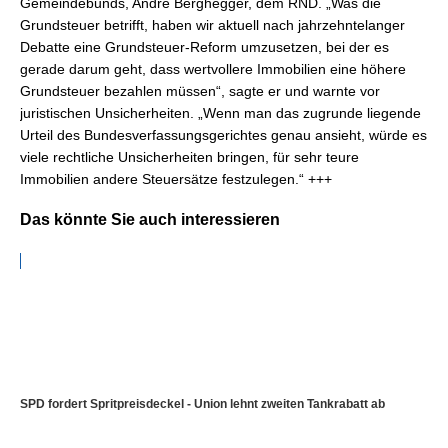
Gemeindebunds, André Berghegger, dem RND. „Was die
Grundsteuer betrifft, haben wir aktuell nach jahrzehntelanger
Debatte eine Grundsteuer-Reform umzusetzen, bei der es
gerade darum geht, dass wertvollere Immobilien eine höhere
Grundsteuer bezahlen müssen“, sagte er und warnte vor
juristischen Unsicherheiten. „Wenn man das zugrunde liegende
Urteil des Bundesverfassungsgerichtes genau ansieht, würde es
viele rechtliche Unsicherheiten bringen, für sehr teure
Immobilien andere Steuersätze festzulegen.“ +++
Das könnte Sie auch interessieren
SPD fordert Spritpreisdeckel - Union lehnt zweiten Tankrabatt ab