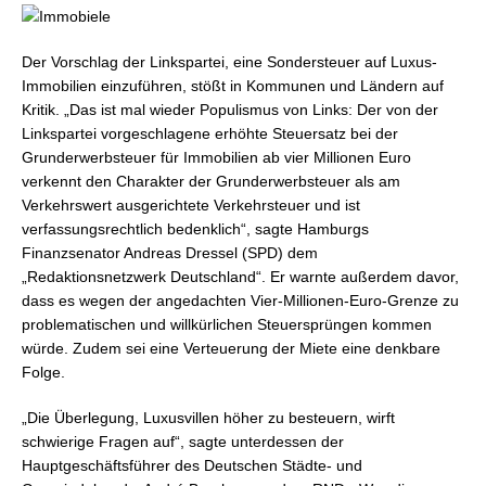
Der Vorschlag der Linkspartei, eine Sondersteuer auf Luxus-
Immobilien einzuführen, stößt in Kommunen und Ländern auf
Kritik. „Das ist mal wieder Populismus von Links: Der von der
Linkspartei vorgeschlagene erhöhte Steuersatz bei der
Grunderwerbsteuer für Immobilien ab vier Millionen Euro
verkennt den Charakter der Grunderwerbsteuer als am
Verkehrswert ausgerichtete Verkehrsteuer und ist
verfassungsrechtlich bedenklich“, sagte Hamburgs
Finanzsenator Andreas Dressel (SPD) dem
„Redaktionsnetzwerk Deutschland“. Er warnte außerdem davor,
dass es wegen der angedachten Vier-Millionen-Euro-Grenze zu
problematischen und willkürlichen Steuersprüngen kommen
würde. Zudem sei eine Verteuerung der Miete eine denkbare
Folge.
„Die Überlegung, Luxusvillen höher zu besteuern, wirft
schwierige Fragen auf“, sagte unterdessen der
Hauptgeschäftsführer des Deutschen Städte- und