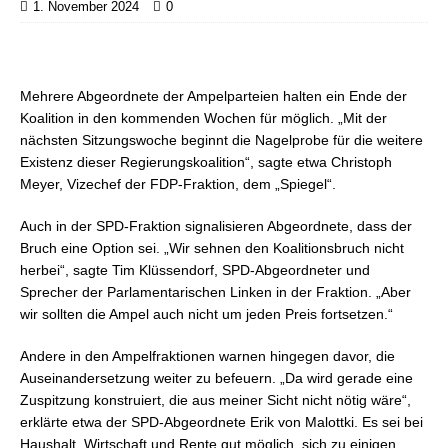
1. November 2024
0
Mehrere Abgeordnete der Ampelparteien halten ein Ende der
Koalition in den kommenden Wochen für möglich. „Mit der
nächsten Sitzungswoche beginnt die Nagelprobe für die weitere
Existenz dieser Regierungskoalition“, sagte etwa Christoph
Meyer, Vizechef der FDP-Fraktion, dem „Spiegel“.
Auch in der SPD-Fraktion signalisieren Abgeordnete, dass der
Bruch eine Option sei. „Wir sehnen den Koalitionsbruch nicht
herbei“, sagte Tim Klüssendorf, SPD-Abgeordneter und
Sprecher der Parlamentarischen Linken in der Fraktion. „Aber
wir sollten die Ampel auch nicht um jeden Preis fortsetzen.“
Andere in den Ampelfraktionen warnen hingegen davor, die
Auseinandersetzung weiter zu befeuern. „Da wird gerade eine
Zuspitzung konstruiert, die aus meiner Sicht nicht nötig wäre“,
erklärte etwa der SPD-Abgeordnete Erik von Malottki. Es sei bei
Haushalt, Wirtschaft und Rente gut möglich, sich zu einigen.