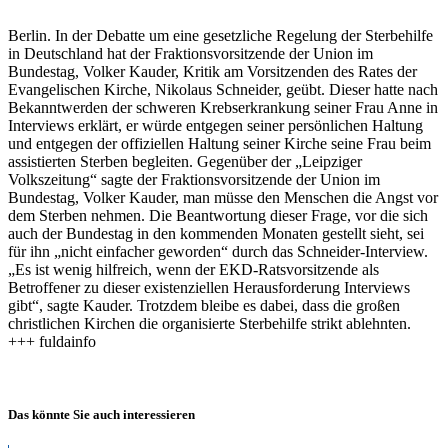
Berlin. In der Debatte um eine gesetzliche Regelung der Sterbehilfe
in Deutschland hat der Fraktionsvorsitzende der Union im
Bundestag, Volker Kauder, Kritik am Vorsitzenden des Rates der
Evangelischen Kirche, Nikolaus Schneider, geübt. Dieser hatte nach
Bekanntwerden der schweren
Krebserkrankung seiner Frau Anne in
Interviews erklärt, er würde entgegen seiner persönlichen Haltung
und entgegen der offiziellen Haltung seiner Kirche seine Frau beim
assistierten Sterben begleiten. Gegenüber der „Leipziger
Volkszeitung“ sagte der Fraktionsvorsitzende der Union im
Bundestag, Volker Kauder, man müsse den Menschen die Angst vor
dem Sterben nehmen. Die Beantwortung dieser Frage, vor die sich
auch der Bundestag in den kommenden Monaten gestellt sieht, sei
für ihn „nicht einfacher geworden“ durch das Schneider-Interview.
„Es ist wenig hilfreich, wenn der EKD-Ratsvorsitzende als
Betroffener zu dieser existenziellen Herausforderung Interviews
gibt“, sagte Kauder. Trotzdem bleibe es dabei, dass die großen
christlichen Kirchen die organisierte Sterbehilfe strikt ablehnten.
+++ fuldainfo
Das könnte Sie auch interessieren