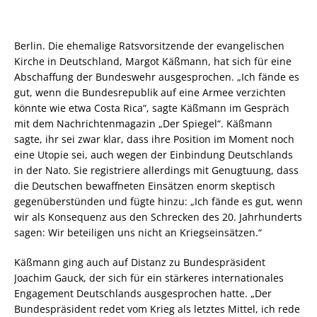
Berlin. Die ehemalige Ratsvorsitzende der evangelischen
Kirche in Deutschland, Margot Käßmann, hat sich für eine
Abschaffung der Bundeswehr ausgesprochen. „Ich fände es
gut, wenn die Bundesrepublik auf eine Armee verzichten
könnte wie etwa Costa Rica“, sagte Käßmann
im Gespräch
mit dem Nachrichtenmagazin „Der Spiegel“. Käßmann
sagte, ihr sei zwar klar, dass ihre Position im Moment noch
eine Utopie sei, auch wegen der Einbindung Deutschlands
in der Nato. Sie registriere allerdings mit Genugtuung, dass
die Deutschen bewaffneten Einsätzen enorm skeptisch
gegenüberstünden und fügte hinzu: „Ich fände es gut, wenn
wir als Konsequenz aus den Schrecken des 20. Jahrhunderts
sagen: Wir beteiligen uns nicht an Kriegseinsätzen.“
Käßmann ging auch auf Distanz zu Bundespräsident
Joachim Gauck, der sich für ein stärkeres internationales
Engagement Deutschlands ausgesprochen hatte. „Der
Bundespräsident redet vom Krieg als letztes Mittel, ich rede