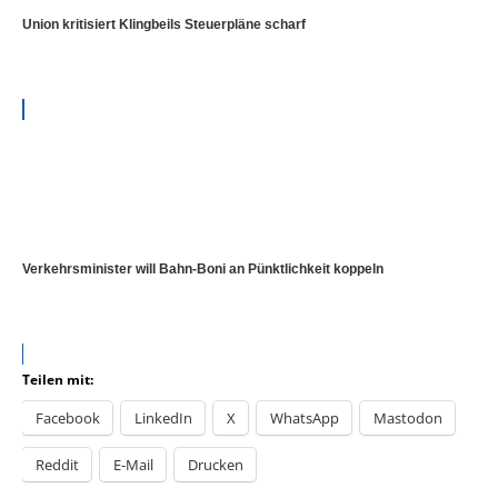
Union kritisiert Klingbeils Steuerpläne scharf
Verkehrsminister will Bahn-Boni an Pünktlichkeit koppeln
Teilen mit:
Facebook
LinkedIn
X
WhatsApp
Mastodon
Reddit
E-Mail
Drucken