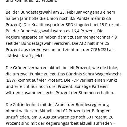
und kommt auf 25 Prozent.
Bei der Bundestagswahl am 23. Februar vor genau einem
halben Jahr holte die Union noch 3,5 Punkte mehr (28,5
Prozent). Der Koalitionspartner SPD stagniert bei 15 Prozent.
Bei der Bundestagswahl waren es 16,4 Prozent. Die
Regierungsparteien haben damit zusammengerechnet 4,9
seit der Bundestagswahl verloren. Die AfD hält ihre 25
Prozent aus der Vorwoche und zieht mit der CDU/CSU als
stärkste Kraft gleich.
Die Grünen verharren aktuell bei elf Prozent, wie die Linke,
die um zwei Punkte zulegt. Das Bündnis Sahra Wagenknecht
(BSW) kommt auf vier Prozent. Die FDP verliert einen Punkt
und erreicht nur noch drei Prozent. Sonstige Parteien
würden zusammen sechs Prozent der Stimmen erhalten.
Die Zufriedenheit mit der Arbeit der Bundesregierung
nimmt weiter ab. Aktuell sind 62 Prozent der Befragten
unzufrieden, am 8. August waren es noch 60 Prozent. 26
Prozent sind mit der Regierungsarbeit aktuell zufrieden –