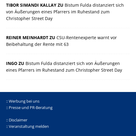
TIBOR SIMANDI KALLAY ZU
Bistum Fulda distanziert sich
von Äußerungen eines Pfarrers im Ruhestand zum
Christopher Street Day
REINER MEINHARDT ZU
CSU-Rentenexperte warnt vor
Beibehaltung der Rente mit 63
INGO ZU
Bistum Fulda distanziert sich von Äußerungen
eines Pfarrers im Ruhestand zum Christopher Street Day
:: Werbung bei uns
:: Presse und PR-Beratung
:: Disclaimer
:: Veranstaltung melden