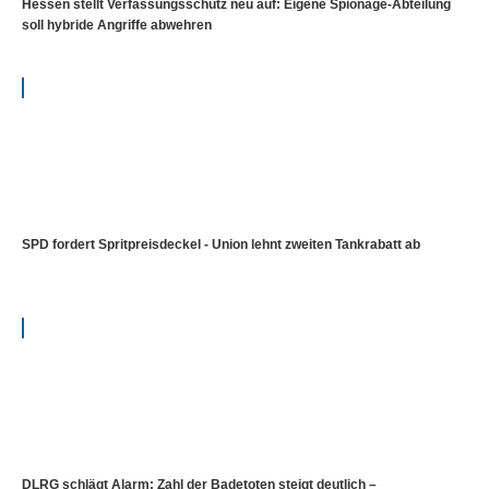
Hessen stellt Verfassungsschutz neu auf: Eigene Spionage-Abteilung
soll hybride Angriffe abwehren
SPD fordert Spritpreisdeckel - Union lehnt zweiten Tankrabatt ab
DLRG schlägt Alarm: Zahl der Badetoten steigt deutlich –