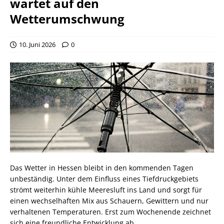
wartet auf den
Wetterumschwung
10. Juni 2026
0
Das Wetter in Hessen bleibt in den kommenden Tagen
unbeständig. Unter dem Einfluss eines Tiefdruckgebiets
strömt weiterhin kühle Meeresluft ins Land und sorgt für
einen wechselhaften Mix aus Schauern, Gewittern und nur
verhaltenen Temperaturen. Erst zum Wochenende zeichnet
sich eine freundliche Entwicklung ab.