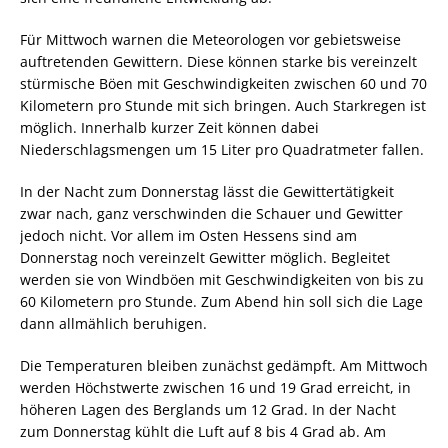
Für Mittwoch warnen die Meteorologen vor gebietsweise
auftretenden Gewittern. Diese können starke bis vereinzelt
stürmische Böen mit Geschwindigkeiten zwischen 60 und 70
Kilometern pro Stunde mit sich bringen. Auch Starkregen ist
möglich. Innerhalb kurzer Zeit können dabei
Niederschlagsmengen um 15 Liter pro Quadratmeter fallen.
In der Nacht zum Donnerstag lässt die Gewittertätigkeit
zwar nach, ganz verschwinden die Schauer und Gewitter
jedoch nicht. Vor allem im Osten Hessens sind am
Donnerstag noch vereinzelt Gewitter möglich. Begleitet
werden sie von Windböen mit Geschwindigkeiten von bis zu
60 Kilometern pro Stunde. Zum Abend hin soll sich die Lage
dann allmählich beruhigen.
Die Temperaturen bleiben zunächst gedämpft. Am Mittwoch
werden Höchstwerte zwischen 16 und 19 Grad erreicht, in
höheren Lagen des Berglands um 12 Grad. In der Nacht
zum Donnerstag kühlt die Luft auf 8 bis 4 Grad ab. Am