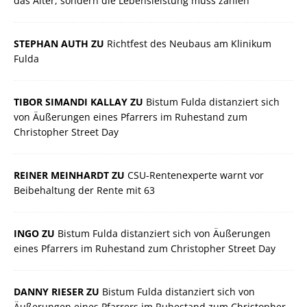
das Alter, sondern die Lebensleistung muss zählen
STEPHAN AUTH ZU
Richtfest des Neubaus am Klinikum
Fulda
TIBOR SIMANDI KALLAY ZU
Bistum Fulda distanziert sich
von Äußerungen eines Pfarrers im Ruhestand zum
Christopher Street Day
REINER MEINHARDT ZU
CSU-Rentenexperte warnt vor
Beibehaltung der Rente mit 63
INGO ZU
Bistum Fulda distanziert sich von Äußerungen
eines Pfarrers im Ruhestand zum Christopher Street Day
DANNY RIESER ZU
Bistum Fulda distanziert sich von
Äußerungen eines Pfarrers im Ruhestand zum Christopher