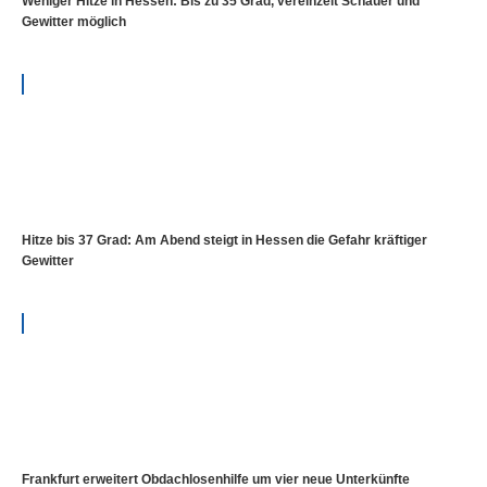
Weniger Hitze in Hessen: Bis zu 35 Grad, vereinzelt Schauer und
Gewitter möglich
Hitze bis 37 Grad: Am Abend steigt in Hessen die Gefahr kräftiger
Gewitter
Frankfurt erweitert Obdachlosenhilfe um vier neue Unterkünfte