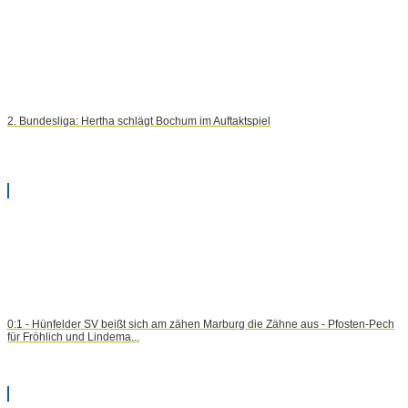
2. Bundesliga: Hertha schlägt Bochum im Auftaktspiel
0:1 - Hünfelder SV beißt sich am zähen Marburg die Zähne aus - Pfosten-Pech
für Fröhlich und Lindema...