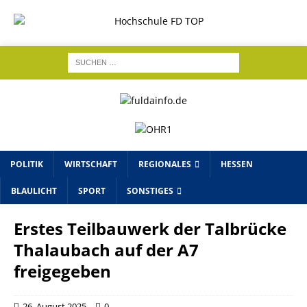
POLITIK
WIRTSCHAFT
REGIONALES
HESSEN
BLAULICHT
SPORT
SONSTIGES
Erstes Teilbauwerk der Talbrücke
Thalaubach auf der A7
freigegeben
26. August 2025
0