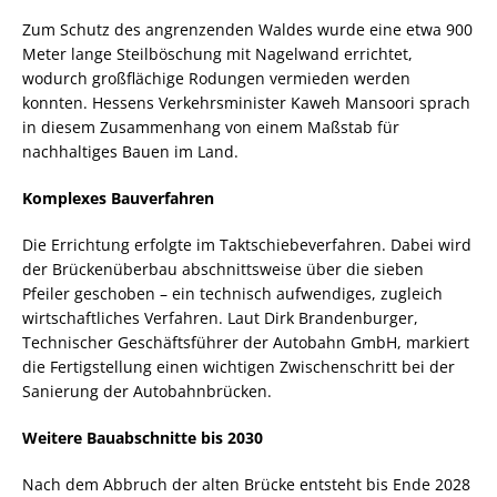
Zum Schutz des angrenzenden Waldes wurde eine etwa 900
Meter lange Steilböschung mit Nagelwand errichtet,
wodurch großflächige Rodungen vermieden werden
konnten. Hessens Verkehrsminister Kaweh Mansoori sprach
in diesem Zusammenhang von einem Maßstab für
nachhaltiges Bauen im Land.
Komplexes Bauverfahren
Die Errichtung erfolgte im Taktschiebeverfahren. Dabei wird
der Brückenüberbau abschnittsweise über die sieben
Pfeiler geschoben – ein technisch aufwendiges, zugleich
wirtschaftliches Verfahren. Laut Dirk Brandenburger,
Technischer Geschäftsführer der Autobahn GmbH, markiert
die Fertigstellung einen wichtigen Zwischenschritt bei der
Sanierung der Autobahnbrücken.
Weitere Bauabschnitte bis 2030
Nach dem Abbruch der alten Brücke entsteht bis Ende 2028