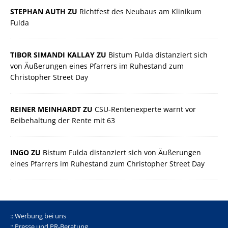
STEPHAN AUTH ZU
Richtfest des Neubaus am Klinikum
Fulda
TIBOR SIMANDI KALLAY ZU
Bistum Fulda distanziert sich
von Äußerungen eines Pfarrers im Ruhestand zum
Christopher Street Day
REINER MEINHARDT ZU
CSU-Rentenexperte warnt vor
Beibehaltung der Rente mit 63
INGO ZU
Bistum Fulda distanziert sich von Äußerungen
eines Pfarrers im Ruhestand zum Christopher Street Day
:: Werbung bei uns
:: Presse und PR-Beratung