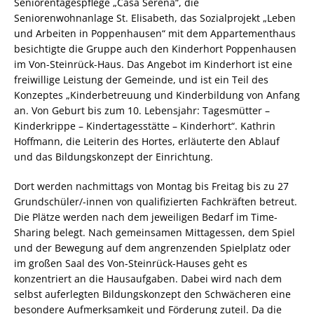
Seniorentagespflege „Casa Serena“, die
Seniorenwohnanlage St. Elisabeth, das Sozialprojekt „Leben
und Arbeiten in Poppenhausen“ mit dem Appartementhaus
besichtigte die Gruppe auch den Kinderhort Poppenhausen
im Von-Steinrück-Haus. Das Angebot im Kinderhort ist eine
freiwillige Leistung der Gemeinde, und ist ein Teil des
Konzeptes „Kinderbetreuung und Kinderbildung von Anfang
an. Von Geburt bis zum 10. Lebensjahr: Tagesmütter –
Kinderkrippe – Kindertagesstätte – Kinderhort“. Kathrin
Hoffmann, die Leiterin des Hortes, erläuterte den Ablauf
und das Bildungskonzept der Einrichtung.
Dort werden nachmittags von Montag bis Freitag bis zu 27
Grundschüler/-innen von qualifizierten Fachkräften betreut.
Die Plätze werden nach dem jeweiligen Bedarf im Time-
Sharing belegt. Nach gemeinsamen Mittagessen, dem Spiel
und der Bewegung auf dem angrenzenden Spielplatz oder
im großen Saal des Von-Steinrück-Hauses geht es
konzentriert an die Hausaufgaben. Dabei wird nach dem
selbst auferlegten Bildungskonzept den Schwächeren eine
besondere Aufmerksamkeit und Förderung zuteil. Da die