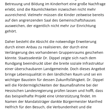
Betreuung und Bildung im Kinderhort eine große Nachfrage
erlebt, sind die Räumlichkeiten inzwischen nicht mehr
ausreichend. Vielmehr müssen die Kinder zeitweise bereits
auf den angrenzenden Saal des Gemeinschaftshauses
ausweichen, der eigentlich nicht mehr zur Einrichtung
gehört.
Daher besteht die Absicht die notwendige Erweiterung
durch einen Anbau zu realisieren, der durch eine
Verlängerung des vorhandenen Gruppenraums geschehen
könnte. Staatssekretär Dr. Dippel zeigte sich nach dem
Rundgang beeindruckt über die breite soziale Infrastruktur
einer überschaubaren Landgemeinde. Doch dieses Angebot
bringe Lebensqualität in den ländlichen Raum und sei ein
wichtiger Baustein für dessen Zukunftsfähigkeit. Dr. Dippel
will die Fördermöglichkeiten der Baumaßnahme bei der
Hessischen Landesregierung prüfen lassen und hofft, dass
das beispielhafte Projekt eine Unterstützung findet. Im
Namen der Mandatsträger dankte Bürgermeister Manfred
Helfrich für den Besuch, die Verbundenheit und die