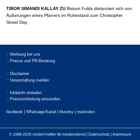
TIBOR SIMANDI KALLAY ZU
Bistum Fulda distanziert sich von
Äußerungen eines Pfarrers im Ruhestand zum Christopher
Street Day
:: Werbung bei uns
:: Presse und PR-Beratung
:: Disclaimer
:: Veranstaltung melden
:: fuldainfo einladen
:: Pressemitteilung einsenden
facebook |
Whatsapp-Kanal
|
bluseky
|
mastodon
© 1998-2026 norbert hettler
fdi-mediendienst
|
Datenschutz
|
Impressum