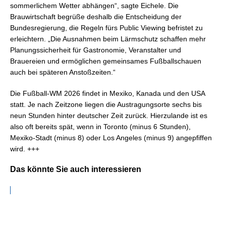
sommerlichem Wetter abhängen“, sagte Eichele. Die
Brauwirtschaft begrüße deshalb die Entscheidung der
Bundesregierung, die Regeln fürs Public Viewing befristet zu
erleichtern. „Die Ausnahmen beim Lärmschutz schaffen mehr
Planungssicherheit für Gastronomie, Veranstalter und
Brauereien und ermöglichen gemeinsames Fußballschauen
auch bei späteren Anstoßzeiten.“
Die Fußball-WM 2026 findet in Mexiko, Kanada und den USA
statt. Je nach Zeitzone liegen die Austragungsorte sechs bis
neun Stunden hinter deutscher Zeit zurück. Hierzulande ist es
also oft bereits spät, wenn in Toronto (minus 6 Stunden),
Mexiko-Stadt (minus 8) oder Los Angeles (minus 9) angepfiffen
wird. +++
Das könnte Sie auch interessieren