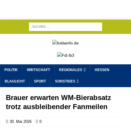
POLITIK
WIRTSCHAFT
REGIONALES
HESSEN
BLAULICHT
SPORT
SONSTIGES
Brauer erwarten WM-Bierabsatz
trotz ausbleibender Fanmeilen
30. Mai 2026
0