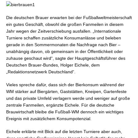
Die deutschen Brauer erwarten bei der Fußballweltmeisterschaft
ein gutes Geschäft, obwohl die großen Fanmeilen in diesem
Jahr wegen der Zeitverschiebung ausfallen. „Internationale
Turniere schaffen zusätzliche Konsumanlässe und beleben
gerade in den Sommermonaten die Nachfrage nach Bier –
unabhängig davon, ob gemeinsam in der Öffentlichkeit oder
zuhause geschaut wird“, sagte der Hauptgeschäftsführer des
Deutschen Brauer-Bundes, Holger Eichele, dem
„Redaktionsnetzwerk Deutschland“.
Vieles spreche dafür, dass sich der Bierkonsum während der
WM stärker auf Biergärten, Gaststätten, Kneipen, Gartenfeste
und das private Umfeld verlagern werde und weniger auf große
zentrale Fanmeilen, ergänzte Eichele. Für die deutsche
Brauwirtschaft bleibe die Fußball-WM dennoch ein wichtiges
Ereignis mit zusätzlichem Konsumpotenzial.
Eichele erklärte mit Blick auf die letzten Turniere aber auch,