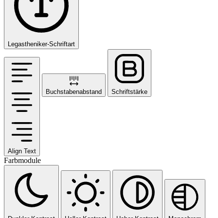
Legastheniker-Schriftart
Buchstabenabstand
Schriftstärke
Align Text
Farbmodule