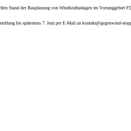
llen Stand der Bauplanung von Windkraftanlagen im Vorranggebiet FD
Anmeldung bis spätestens 7. Juni per E-Mail an kontakt@gegenwind-st