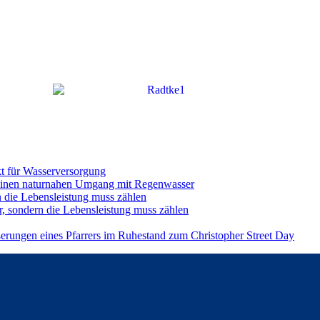
t für Wasserversorgung
einen naturnahen Umgang mit Regenwasser
n die Lebensleistung muss zählen
r, sondern die Lebensleistung muss zählen
ßerungen eines Pfarrers im Ruhestand zum Christopher Street Day