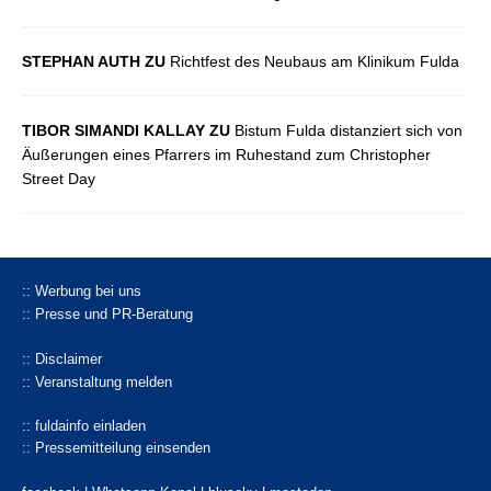
STEPHAN AUTH ZU
Richtfest des Neubaus am Klinikum Fulda
TIBOR SIMANDI KALLAY ZU
Bistum Fulda distanziert sich von
Äußerungen eines Pfarrers im Ruhestand zum Christopher
Street Day
:: Werbung bei uns
:: Presse und PR-Beratung
:: Disclaimer
:: Veranstaltung melden
:: fuldainfo einladen
:: Pressemitteilung einsenden