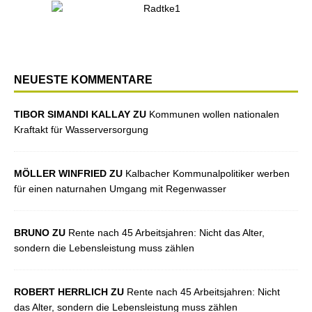
NEUESTE KOMMENTARE
TIBOR SIMANDI KALLAY ZU
Kommunen wollen nationalen
Kraftakt für Wasserversorgung
MÖLLER WINFRIED ZU
Kalbacher Kommunalpolitiker werben
für einen naturnahen Umgang mit Regenwasser
BRUNO ZU
Rente nach 45 Arbeitsjahren: Nicht das Alter,
sondern die Lebensleistung muss zählen
ROBERT HERRLICH ZU
Rente nach 45 Arbeitsjahren: Nicht
das Alter, sondern die Lebensleistung muss zählen