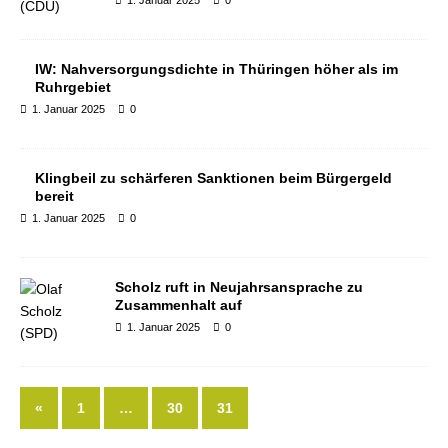
1. Januar 2025
0
IW: Nahversorgungsdichte in Thüringen höher als im
Ruhrgebiet
1. Januar 2025
0
Klingbeil zu schärferen Sanktionen beim Bürgergeld
bereit
1. Januar 2025
0
Scholz ruft in Neujahrsansprache zu
Zusammenhalt auf
1. Januar 2025
0
«
1
…
30
31