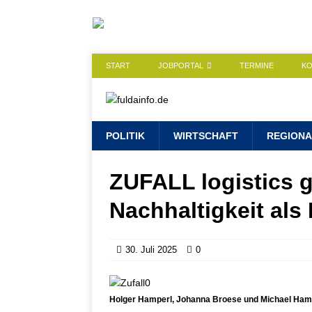
START
JOBPORTAL
TERMINE
K
POLITIK
WIRTSCHAFT
REGIONA
ZUFALL logistics 
Nachhaltigkeit als 
30. Juli 2025
0
Holger Hamperl, Johanna Broese und Michael Hamper