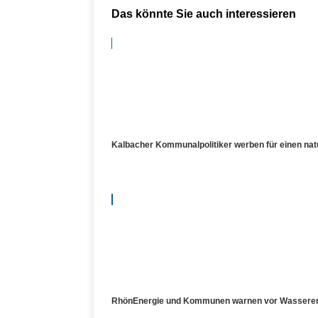
Das könnte Sie auch interessieren
Kalbacher Kommunalpolitiker werben für einen n
RhönEnergie und Kommunen warnen vor Wasserengpa