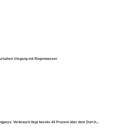
aturnahen Umgang mit Regenwasser
ss: Verbrauch liegt bereits 40 Prozent über dem Durch...