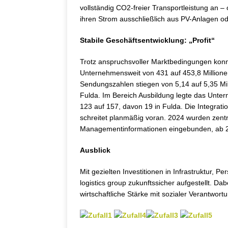
vollständig CO2-freier Transportleistung an
ihren Strom ausschließlich aus PV-Anlagen od
Stabile Geschäftsentwicklung: „Profit“
Trotz anspruchsvoller Marktbedingungen kon
Unternehmensweit von 431 auf 453,8 Millionen
Sendungszahlen stiegen von 5,14 auf 5,35 Mill
Fulda. Im Bereich Ausbildung legte das Unter
123 auf 157, davon 19 in Fulda. Die Integrat
schreitet planmäßig voran. 2024 wurden zent
Managementinformationen eingebunden, ab 2
Ausblick
Mit gezielten Investitionen in Infrastruktur, P
logistics group zukunftssicher aufgestellt. Da
wirtschaftliche Stärke mit sozialer Verantwor