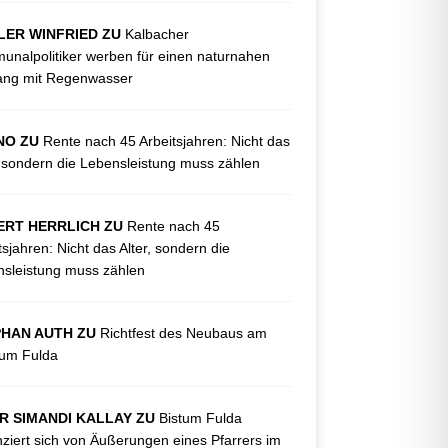
LER WINFRIED ZU
Kalbacher
nalpolitiker werben für einen naturnahen
ng mit Regenwasser
NO ZU
Rente nach 45 Arbeitsjahren: Nicht das
, sondern die Lebensleistung muss zählen
ERT HERRLICH ZU
Rente nach 45
tsjahren: Nicht das Alter, sondern die
sleistung muss zählen
PHAN AUTH ZU
Richtfest des Neubaus am
kum Fulda
R SIMANDI KALLAY ZU
Bistum Fulda
nziert sich von Äußerungen eines Pfarrers im